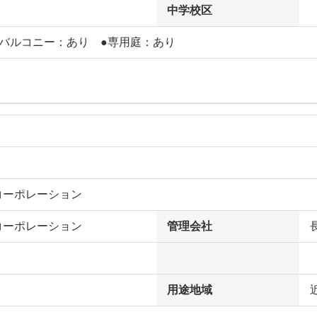
中学校区
フバルコニー：あり ●専用庭：あり
コーポレーション
コーポレーション
管理会社
用途地域