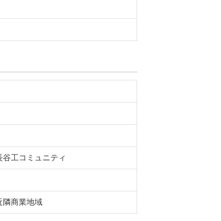
長谷工コミュニティ
近隣商業地域