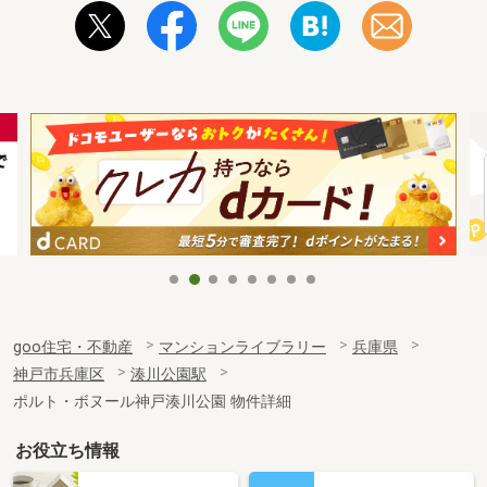
goo住宅・不動産
マンションライブラリー
兵庫県
神戸市兵庫区
湊川公園駅
ポルト・ボヌール神戸湊川公園 物件詳細
お役立ち情報