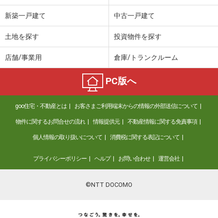
新築一戸建て
中古一戸建て
土地を探す
投資物件を探す
店舗/事業用
倉庫/トランクルーム
PC版へ
goo住宅・不動産とは
お客さまご利用端末からの情報の外部送信について
物件に関するお問合せの流れ
情報提供元
不動産情報に関する免責事項
個人情報の取り扱いについて
消費税に関する表記について
プライバシーポリシー
ヘルプ
お問い合わせ
運営会社
©NTT DOCOMO