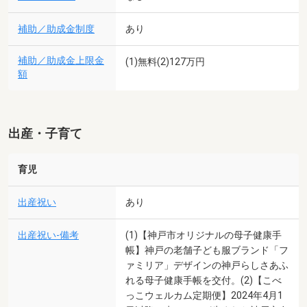
補助／助成金制度
あり
補助／助成金上限金
(1)無料(2)127万円
額
出産・子育て
育児
出産祝い
あり
出産祝い-備考
(1)【神戸市オリジナルの母子健康手
帳】神戸の老舗子ども服ブランド「フ
ァミリア」デザインの神戸らしさあふ
れる母子健康手帳を交付。(2)【こべ
っこウェルカム定期便】2024年4月1