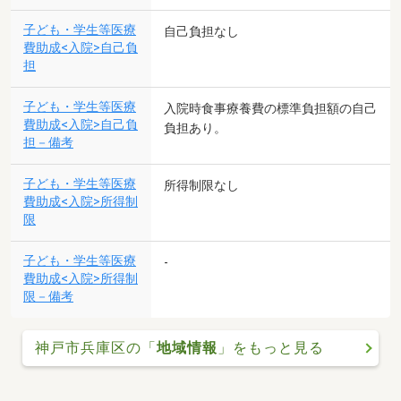
子ども・学生等医療
自己負担なし
費助成<入院>自己負
担
子ども・学生等医療
入院時食事療養費の標準負担額の自己
費助成<入院>自己負
負担あり。
担－備考
子ども・学生等医療
所得制限なし
費助成<入院>所得制
限
子ども・学生等医療
-
費助成<入院>所得制
限－備考
神戸市兵庫区の「
地域情報
」をもっと見る