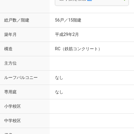
総戸数／階建
56戸／15階建
築年月
平成29年2月
構造
RC（鉄筋コンクリート）
主方位
ルーフバルコニー
なし
専用庭
なし
小学校区
中学校区