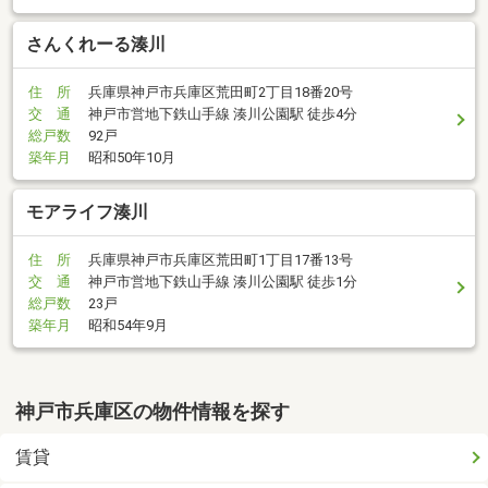
さんくれーる湊川
住 所
兵庫県神戸市兵庫区荒田町2丁目18番20号
交 通
神戸市営地下鉄山手線 湊川公園駅 徒歩4分
総戸数
92戸
築年月
昭和50年10月
モアライフ湊川
住 所
兵庫県神戸市兵庫区荒田町1丁目17番13号
交 通
神戸市営地下鉄山手線 湊川公園駅 徒歩1分
総戸数
23戸
築年月
昭和54年9月
神戸市兵庫区の物件情報を探す
賃貸