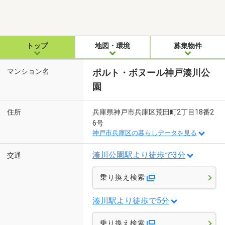
トップ
地図・環境
募集物件
マンション名
ポルト・ボヌール神戸湊川公
園
住所
兵庫県神戸市兵庫区荒田町2丁目18番2
6号
神戸市兵庫区の暮らしデータを見る
湊川公園駅より徒歩で3分
交通
乗り換え検索
湊川駅より徒歩で5分
乗り換え検索