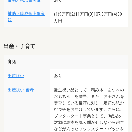
補助／助成金制度
あり
補助／助成金上限金
(1)9万円(2)11万円(3)107.5万円(4)50
額
万円
出産・子育て
育児
出産祝い
あり
出産祝い-備考
誕生祝い品として、積み木「あつ木の
おもちゃ」を贈呈。また、お子さんを
養育している世帯に対し一定額の紙お
むつ等をお届けしています。さらに、
ブックスタート事業として、0歳児を
対象に絵本を読み聞かせしながら絵本
などが入ったブックスタートパックを