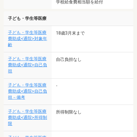
学校給食費相当額を給付
子ども・学生等医療
子ども・学生等医療
18歳3月末まで
費助成<通院>対象年
齢
子ども・学生等医療
自己負担なし
費助成<通院>自己負
担
子ども・学生等医療
-
費助成<通院>自己負
担－備考
子ども・学生等医療
所得制限なし
費助成<通院>所得制
限