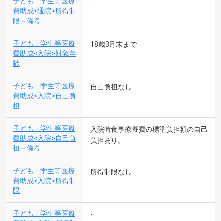
子ども・学生等医療
-
費助成<通院>所得制
限－備考
子ども・学生等医療
18歳3月末まで
費助成<入院>対象年
齢
子ども・学生等医療
自己負担なし
費助成<入院>自己負
担
子ども・学生等医療
入院時食事療養費の標準負担額の自己
費助成<入院>自己負
負担あり。
担－備考
子ども・学生等医療
所得制限なし
費助成<入院>所得制
限
子ども・学生等医療
-