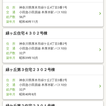
住 所
神奈川県厚木市緑ケ丘4丁目3番1号
交 通
小田急小田原線 本厚木駅 バス10分
総戸数
56戸
築年月
昭和40年11月
緑ヶ丘住宅４３０２号棟
住 所
神奈川県厚木市緑ケ丘4丁目3番2号
交 通
小田急小田原線 本厚木駅 バス10分
総戸数
32戸
築年月
昭和39年10月
緑ヶ丘第３住宅２３０２号棟
住 所
神奈川県厚木市緑ケ丘2丁目3番2号
交 通
小田急小田原線 本厚木駅 バス10分
総戸数
32戸
築年月
昭和40年8月
緑ケ丘第２住宅２３０１号棟