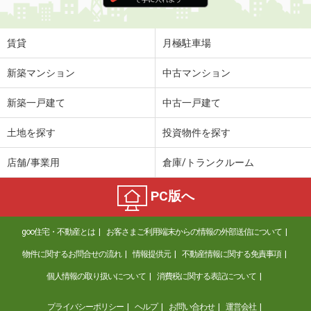
賃貸
月極駐車場
新築マンション
中古マンション
新築一戸建て
中古一戸建て
土地を探す
投資物件を探す
店舗/事業用
倉庫/トランクルーム
PC版へ
goo住宅・不動産とは
お客さまご利用端末からの情報の外部送信について
物件に関するお問合せの流れ
情報提供元
不動産情報に関する免責事項
個人情報の取り扱いについて
消費税に関する表記について
プライバシーポリシー
ヘルプ
お問い合わせ
運営会社