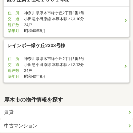
住 所
神奈川県厚木市緑ケ丘2丁目3番1号
交 通
小田急小田原線 本厚木駅 バス10分
総戸数
24戸
築年月
昭和40年8月
レインボー緑ケ丘2303号棟
住 所
神奈川県厚木市緑ケ丘2丁目3番3号
交 通
小田急小田原線 本厚木駅 バス12分
総戸数
24戸
築年月
昭和43年8月
厚木市の物件情報を探す
賃貸
中古マンション