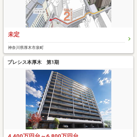
未定
神奈川県厚木市泉町
プレシス本厚木 第1期
4,400万円台～6,800万円台