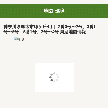
地図･環境
神奈川県厚木市緑ケ丘4丁目2番3号〜7号、3番1
号〜5号、5番1号、3号〜4号 周辺地図情報