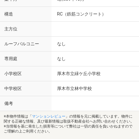
構造
RC（鉄筋コンクリート）
主方位
ルーフバルコニー
なし
専用庭
なし
小学校区
厚木市立緑ケ丘小学校
中学校区
厚木市立林中学校
備考
※本物件情報は「
マンションレビュー
」の情報を元に掲載しています。物件に
関する正確な情報、及び最新情報は取扱不動産会社へお問い合わせください。
※当情報を基に発生した損害等について弊社は一切の責任を負いかねますので
ご理解の上ご利用ください。