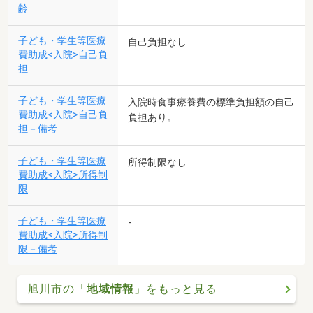
齢
子ども・学生等医療
自己負担なし
費助成<入院>自己負
担
子ども・学生等医療
入院時食事療養費の標準負担額の自己
費助成<入院>自己負
負担あり。
担－備考
子ども・学生等医療
所得制限なし
費助成<入院>所得制
限
子ども・学生等医療
-
費助成<入院>所得制
限－備考
旭川市の「
地域情報
」をもっと見る