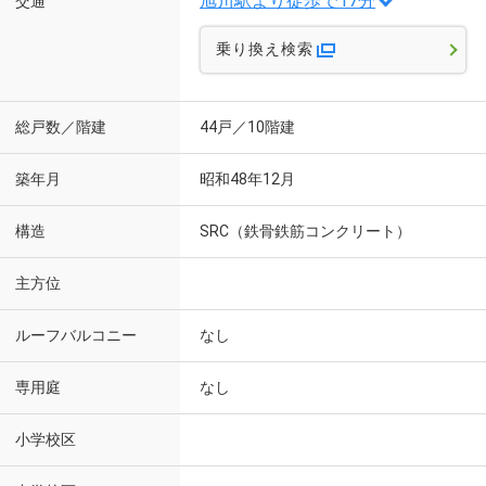
旭川駅より徒歩で17分
交通
乗り換え検索
総戸数／階建
44戸／10階建
築年月
昭和48年12月
構造
SRC（鉄骨鉄筋コンクリート）
主方位
ルーフバルコニー
なし
専用庭
なし
小学校区