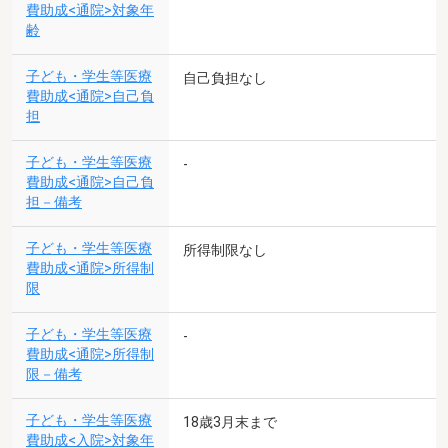
費助成<通院>対象年
齢
子ども・学生等医療
自己負担なし
費助成<通院>自己負
担
子ども・学生等医療
-
費助成<通院>自己負
担－備考
子ども・学生等医療
所得制限なし
費助成<通院>所得制
限
子ども・学生等医療
-
費助成<通院>所得制
限－備考
子ども・学生等医療
18歳3月末まで
費助成<入院>対象年