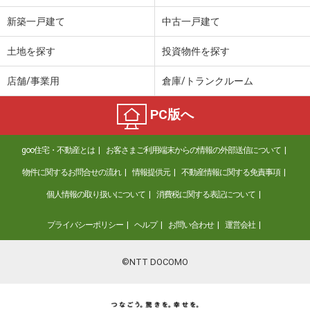
新築一戸建て
中古一戸建て
土地を探す
投資物件を探す
店舗/事業用
倉庫/トランクルーム
PC版へ
goo住宅・不動産とは
お客さまご利用端末からの情報の外部送信について
物件に関するお問合せの流れ
情報提供元
不動産情報に関する免責事項
個人情報の取り扱いについて
消費税に関する表記について
プライバシーポリシー
ヘルプ
お問い合わせ
運営会社
©NTT DOCOMO