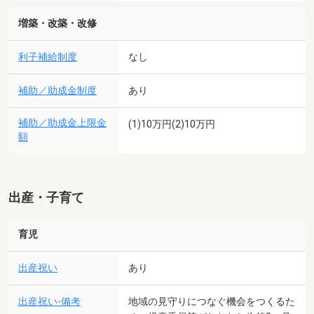
増築・改築・改修
利子補給制度
なし
補助／助成金制度
あり
補助／助成金上限金
(1)10万円(2)10万円
額
出産・子育て
育児
出産祝い
あり
出産祝い-備考
地域の見守りにつなぐ機会をつくるた