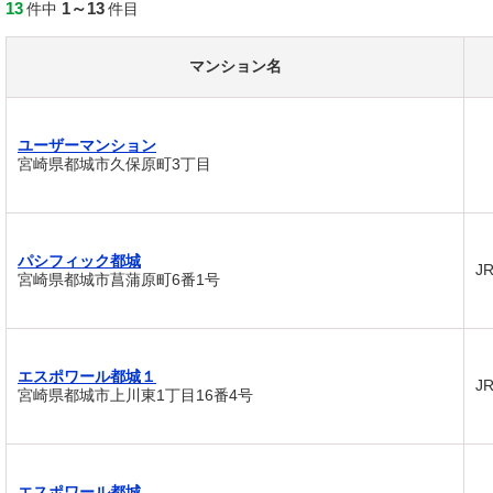
13
1～13
件中
件目
マンション名
ユーザーマンション
宮崎県都城市久保原町3丁目
パシフィック都城
J
宮崎県都城市菖蒲原町6番1号
エスポワール都城１
J
宮崎県都城市上川東1丁目16番4号
エスポワール都城