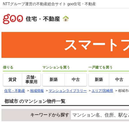
NTTグループ運営の不動産総合サイト goo住宅・不動産
スマート
借りる
マンションを買う
一戸建てを買う
店舗･
賃貸
新築
中古
新築
中古
事業用
住宅・不動産
>
地域情報
>
マンションライブラリー
>
エリア/宮崎県
>
都城市
都城市 のマンション物件一覧
キーワードから探す