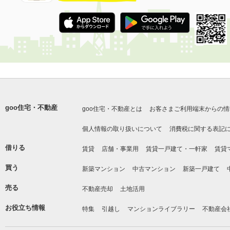
goo住宅・不動産
goo住宅・不動産とは
お客さまご利用端末からの情
個人情報の取り扱いについて
消費税に関する表記
借りる
賃貸
店舗・事業用
賃貸一戸建て・一軒家
賃貸
買う
新築マンション
中古マンション
新築一戸建て
売る
不動産売却
土地活用
お役立ち情報
特集
引越し
マンションライブラリー
不動産会