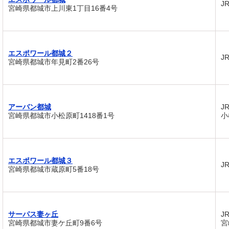
J
宮崎県都城市上川東1丁目16番4号
エスポワール都城２
J
宮崎県都城市年見町2番26号
アーバン都城
J
宮崎県都城市小松原町1418番1号
小
エスポワール都城３
J
宮崎県都城市蔵原町5番18号
サーパス妻ヶ丘
J
宮崎県都城市妻ケ丘町9番6号
宮