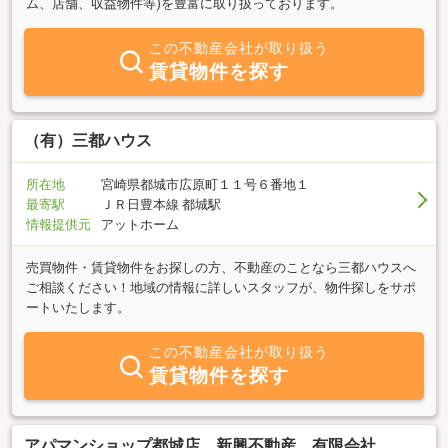
ム、店舗、収益物件等)を豊富に取り扱っております。
この不動産会社が取り扱う
賃貸物件を探す
（有）三都ハウス
所在地
宮崎県都城市広原町１１号６番地１
最寄駅
ＪＲ日豊本線 都城駅
情報提供元
アットホーム
売買物件・賃貸物件をお探しの方、不動産のことなら三都ハウスへ
ご相談ください！地域の情報に詳しいスタッフが、物件探しをサポ
ートいたします。
この不動産会社が取り扱う
賃貸物件を探す
アパマンショップ都城店 新興不動産 有限会社