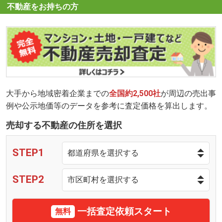
不動産をお持ちの方
大手から地域密着企業までの
全国約2,500社
が周辺の売出事
例や公示地価等のデータを参考に査定価格を算出します。
売却する不動産の住所を選択
STEP1
STEP2
一括査定依頼スタート
無料