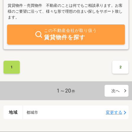
賃貸物件・売買物件 不動産のことは何でもご相談承ります。お客
様のご要望に沿って、様々な形で理想の住まい探しをサポート致し
ます。
この不動産会社が取り扱う
賃貸物件を探す
1
2
1～20
次へ
件
地域
変更する
都城市