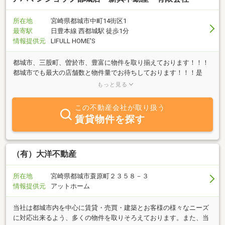
所在地
宮崎県都城市中町14街区1
最寄駅
日豊本線 西都城駅 徒歩1分
情報提供元
LIFULL HOME'S
都城市、三股町、曽於市、豊富に物件を取り揃えております！！！
都城市でも最大の店舗数と物件量でお待ちしております！！！是
非、都城市でのお部屋探しは、 アパマンショップ都城店 までお
もっと見る
立ち寄り下さいませ。
この不動産会社が取り扱う
賃貸物件を探す
（有）大洋不動産
所在地
宮崎県都城市蓑原町２３５８－３
情報提供元
アットホーム
当社は都城市内を中心に賃貸・売買・建築とお客様の様々なニーズ
に対応出来るよう、多くの物件を取りそろえております。また、当