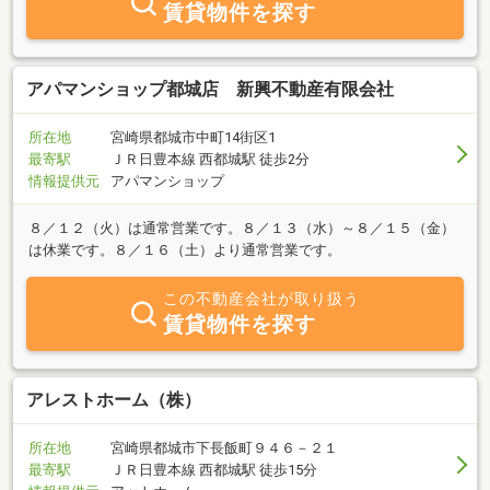
賃貸物件を探す
アパマンショップ都城店 新興不動産有限会社
所在地
宮崎県都城市中町14街区1
最寄駅
ＪＲ日豊本線 西都城駅 徒歩2分
情報提供元
アパマンショップ
８／１２（火）は通常営業です。８／１３（水）～８／１５（金）
は休業です。８／１６（土）より通常営業です。
この不動産会社が取り扱う
賃貸物件を探す
アレストホーム（株）
所在地
宮崎県都城市下長飯町９４６－２１
最寄駅
ＪＲ日豊本線 西都城駅 徒歩15分