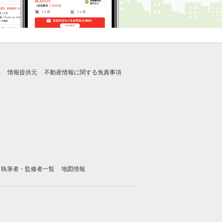
れ
情報提供元
不動産情報に関する免責事項
執筆者・監修者一覧
地図情報