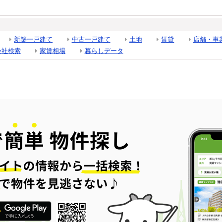
新築一戸建て
中古一戸建て
土地
賃貸
店舗・事
会社検索
家賃相場
暮らしデータ