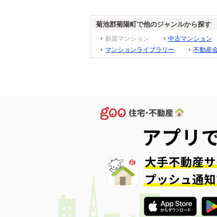
菊池郡菊陽町で他のジャンルから探す
新築マンション
中古マンション
マンションライブラリー
不動産