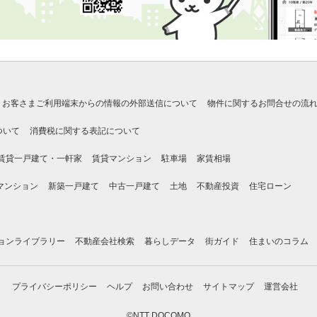
お客さまご利用端末からの情報の外部送信について
物件に関するお問合せの流
ついて
消費税に関する表記について
賃貸一戸建て・一軒家
賃貸マンション
駐車場
家賃相場
マンション
新築一戸建て
中古一戸建て
土地
不動産投資
住宅ローン
ョンライブラリー
不動産会社検索
暮らしデータ
街ガイド
住まいのコラム
プライバシーポリシー
ヘルプ
お問い合わせ
サイトマップ
運営会社
©NTT DOCOMO