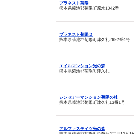
プラネスト菊陽
熊本県菊池郡菊陽町原水1342番
プラネスト菊陽２
熊本県菊池郡菊陽町津久礼2692番4号
エイルマンション光の森
熊本県菊池郡菊陽町津久礼
シンセアーマンション菊陽の杜
熊本県菊池郡菊陽町津久礼13番1号
アルファステイツ光の森
熊本県菊池郡菊陽町杉並台2丁目12番1