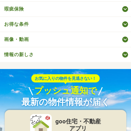
瑕疵保険
お得な条件
画像・動画
情報の新しさ
お気に入りの物件を見逃さない！
プッシュ通知で
最新の物件情報が届く
goo住宅・不動産
アプリ