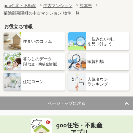
goo住宅・不動産
中古マンション
熊本県
菊池郡菊陽町の中古マンション 物件一覧
お役立ち情報
「住みたい街」
住まいのコラム
を見つけよう
暮らしのデータ
家賃相場
(補助金・助成金情報)
人気タウン
住宅ローン
ランキング
ページトップに戻る
goo住宅・不動産
アプリ