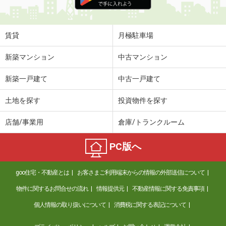
賃貸
月極駐車場
新築マンション
中古マンション
新築一戸建て
中古一戸建て
土地を探す
投資物件を探す
店舗/事業用
倉庫/トランクルーム
PC版へ
goo住宅・不動産とは
お客さまご利用端末からの情報の外部送信について
物件に関するお問合せの流れ
情報提供元
不動産情報に関する免責事項
個人情報の取り扱いについて
消費税に関する表記について