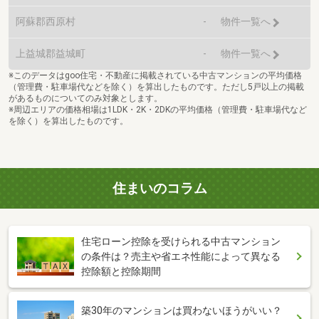
阿蘇郡西原村
-
物件一覧へ
上益城郡益城町
-
物件一覧へ
※このデータはgoo住宅・不動産に掲載されている中古マンションの平均価格
（管理費・駐車場代などを除く）を算出したものです。ただし5戸以上の掲載
があるものについてのみ対象とします。
※周辺エリアの価格相場は1LDK・2K・2DKの平均価格（管理費・駐車場代など
を除く）を算出したものです。
住まいのコラム
住宅ローン控除を受けられる中古マンション
の条件は？売主や省エネ性能によって異なる
控除額と控除期間
築30年のマンションは買わないほうがいい？