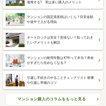
後悔する? 実は多い購入のメリット
マンションの固定資産税はいくら？目安金額
や途中で上がる理由
オートロックは安全？意味ない？知っておき
たいデメリットも解説
マンションの耐用年数は47年って本当？寿命
がすぎたら住めなくなる？
引越し手続きのやることチェックリスト 順番
や引越し準備のコツ
マンション購入のコラムをもっと見る