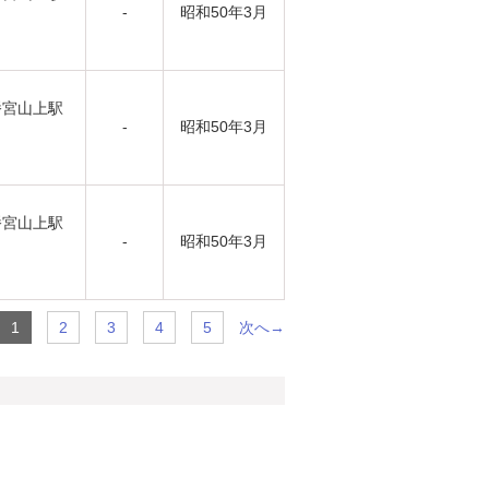
-
昭和50年3月
幡宮山上駅
-
昭和50年3月
幡宮山上駅
-
昭和50年3月
次へ→
1
2
3
4
5