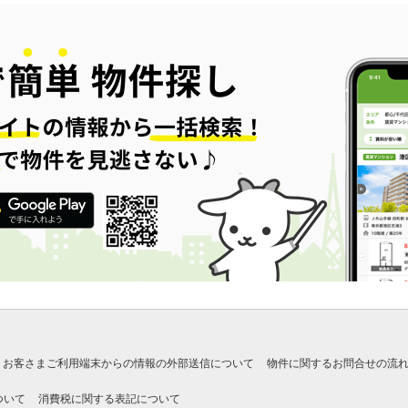
お客さまご利用端末からの情報の外部送信について
物件に関するお問合せの流
ついて
消費税に関する表記について