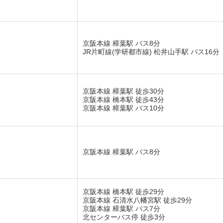
京阪本線 樟葉駅 バス8分
JR片町線(学研都市線) 松井山手駅 バス16分
京阪本線 樟葉駅 徒歩30分
京阪本線 橋本駅 徒歩43分
京阪本線 樟葉駅 バス10分
京阪本線 樟葉駅 バス8分
京阪本線 橋本駅 徒歩29分
京阪本線 石清水八幡宮駅 徒歩29分
京阪本線 樟葉駅 バス7分
北センターバス停 徒歩3分