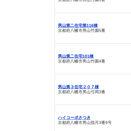
男山第二住宅第116棟
京都府八幡市男山竹園5番
男山第二住宅101棟
京都府八幡市男山竹園4番
男山第３住宅２０７棟
京都府八幡市男山弓岡3番
ハイコーポさつき
京都府八幡市男山指月3番9号