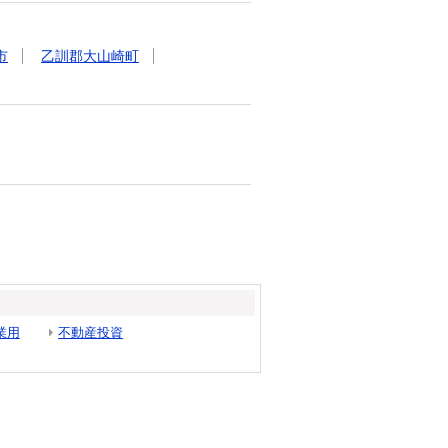
市
乙訓郡大山崎町
業用
不動産投資