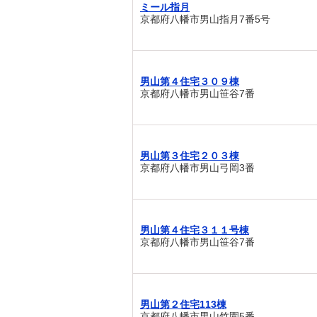
ミール指月
京都府八幡市男山指月7番5号
男山第４住宅３０９棟
京都府八幡市男山笹谷7番
男山第３住宅２０３棟
京都府八幡市男山弓岡3番
男山第４住宅３１１号棟
京都府八幡市男山笹谷7番
男山第２住宅113棟
京都府八幡市男山竹園5番