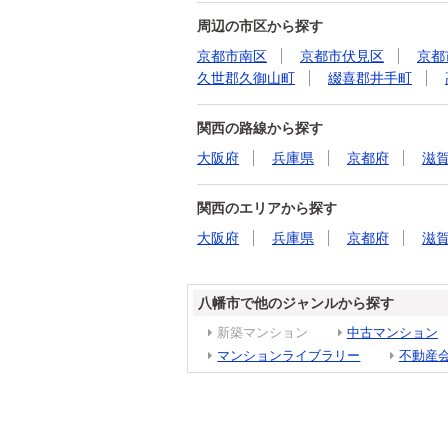
周辺の市区から探す
京都市南区
京都市伏見区
京都
久世郡久御山町
綴喜郡井手町
関西の路線から探す
大阪府
兵庫県
京都府
滋
関西のエリアから探す
大阪府
兵庫県
京都府
滋
八幡市で他のジャンルから探す
新築マンション
中古マンション
マンションライブラリー
不動産