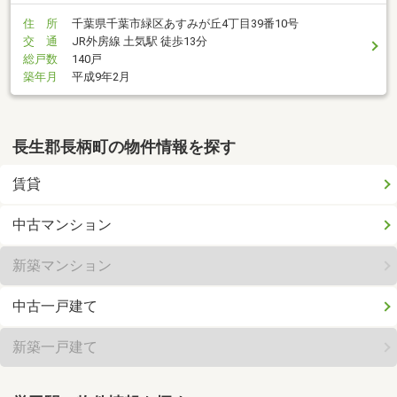
住 所
千葉県千葉市緑区あすみが丘4丁目39番10号
交 通
JR外房線 土気駅 徒歩13分
総戸数
140戸
築年月
平成9年2月
長生郡長柄町の物件情報を探す
賃貸
中古マンション
新築マンション
中古一戸建て
新築一戸建て