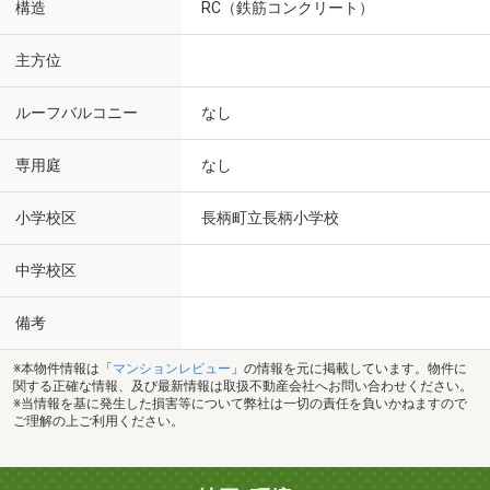
構造
RC（鉄筋コンクリート）
主方位
ルーフバルコニー
なし
専用庭
なし
小学校区
長柄町立長柄小学校
中学校区
備考
※本物件情報は「
マンションレビュー
」の情報を元に掲載しています。物件に
関する正確な情報、及び最新情報は取扱不動産会社へお問い合わせください。
※当情報を基に発生した損害等について弊社は一切の責任を負いかねますので
ご理解の上ご利用ください。