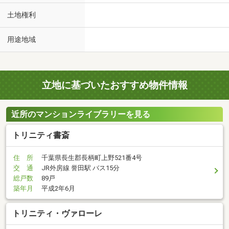
土地権利
用途地域
立地に基づいたおすすめ物件情報
近所のマンションライブラリーを見る
トリニティ書斎
住 所
千葉県長生郡長柄町上野521番4号
交 通
JR外房線 誉田駅 バス15分
総戸数
89戸
築年月
平成2年6月
トリニティ・ヴァローレ