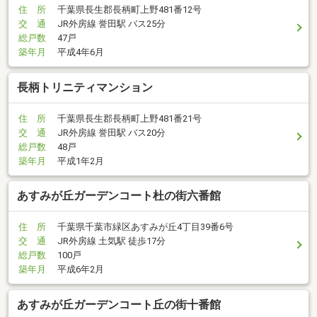
住 所
千葉県長生郡長柄町上野481番12号
交 通
JR外房線 誉田駅 バス25分
総戸数
47戸
築年月
平成4年6月
長柄トリニティマンション
住 所
千葉県長生郡長柄町上野481番21号
交 通
JR外房線 誉田駅 バス20分
総戸数
48戸
築年月
平成1年2月
あすみが丘ガーデンコート杜の街六番館
住 所
千葉県千葉市緑区あすみが丘4丁目39番6号
交 通
JR外房線 土気駅 徒歩17分
総戸数
100戸
築年月
平成6年2月
あすみが丘ガーデンコート丘の街十番館