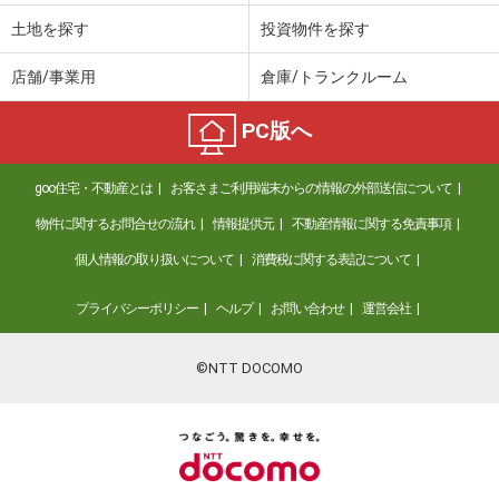
土地を探す
投資物件を探す
店舗/事業用
倉庫/トランクルーム
PC版へ
goo住宅・不動産とは
お客さまご利用端末からの情報の外部送信について
物件に関するお問合せの流れ
情報提供元
不動産情報に関する免責事項
個人情報の取り扱いについて
消費税に関する表記について
プライバシーポリシー
ヘルプ
お問い合わせ
運営会社
©NTT DOCOMO