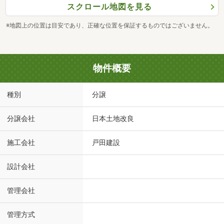
スクロール地図を見る
※地図上の位置は目安であり、正確な位置を保証するものではございません。
物件概要
種別
分譲
分譲会社
日本土地改良
施工会社
戸田建設
設計会社
管理会社
管理方式