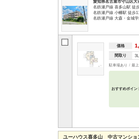
愛知県名古屋市守山区大
名鉄瀬戸線 喜多山駅 徒
名鉄瀬戸線 小幡駅 徒歩1
名鉄瀬戸線 大森・金城学
1
価格
間取り
3
駐車場あり
最上
おすすめポイン
ユーハウス喜多山 中古マンショ