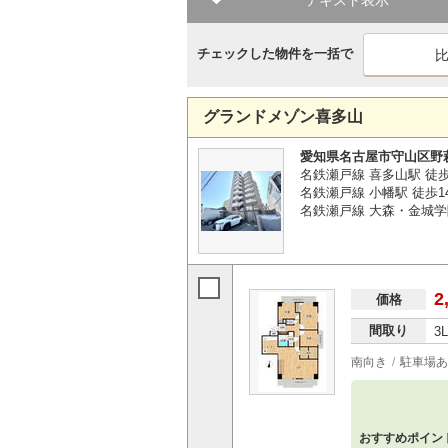
テキスト表示
チェックした物件を一括で
グランドメゾン喜多山
愛知県名古屋市守山区野
名鉄瀬戸線 喜多山駅 徒
名鉄瀬戸線 小幡駅 徒歩1
名鉄瀬戸線 大森・金城学
2
価格
間取り
3
南向き
駐車場あ
おすすめポイン