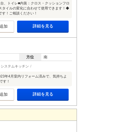
面台、トイレ■内装：クロス・クッションフロ
スタイルの変化に合わせて使用できます！◆
です！ご相談ください！
詳細を見る
追加
方位
南
システムキッチン
2023年4月室内リフォーム済みで、気持ちよ
です！
詳細を見る
追加