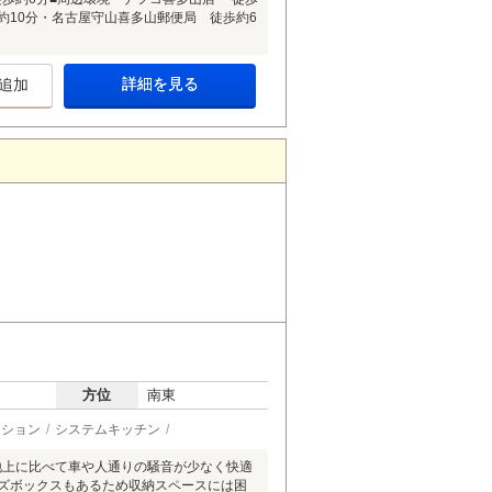
約10分・名古屋守山喜多山郵便局 徒歩約6
詳細を見る
追加
方位
南東
ーション
システムキッチン
地上に比べて車や人通りの騒音が少なく快適
ーズボックスもあるため収納スペースには困