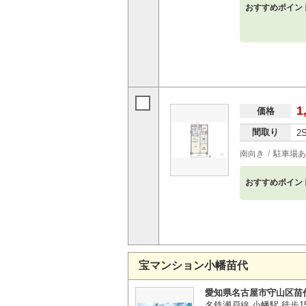
おすすめポイン
1
価格
間取り
2
南向き
駐車場あ
おすすめポイン
宝マンション小幡苗代
愛知県名古屋市守山区苗
名鉄瀬戸線 小幡駅 徒歩1