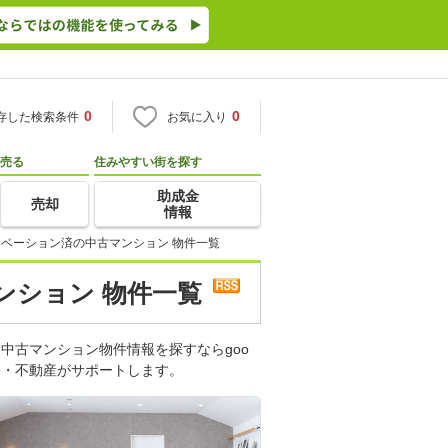
0
0
存した検索条件
お気に入り
売る
住みやすい街を探す
助成金
売却
情報
ベーション済の中古マンション 物件一覧
ンション 物件一覧
中古マンション物件情報を探すならgoo
宅・不動産がサポートします。