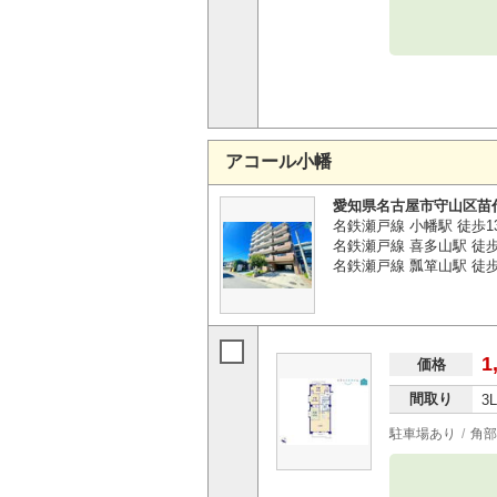
アコール小幡
愛知県名古屋市守山区苗
名鉄瀬戸線 小幡駅 徒歩1
名鉄瀬戸線 喜多山駅 徒歩
名鉄瀬戸線 瓢箪山駅 徒歩
1
価格
間取り
3
駐車場あり
角部