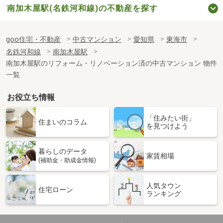
南加木屋駅(名鉄河和線)の不動産を探す
goo住宅・不動産
中古マンション
愛知県
東海市
名鉄河和線
南加木屋駅
南加木屋駅のリフォーム・リノベーション済の中古マンション 物件
一覧
お役立ち情報
「住みたい街」
住まいのコラム
を見つけよう
暮らしのデータ
家賃相場
(補助金・助成金情報)
人気タウン
住宅ローン
ランキング