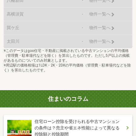
八幡新田
-
物件一覧へ
高横須賀
-
物件一覧へ
巽ケ丘
-
物件一覧へ
太田川
-
物件一覧へ
※このデータはgoo住宅・不動産に掲載されている中古マンションの平均価格
（管理費・駐車場代などを除く）を算出したものです。ただし5戸以上の掲載
があるものについてのみ対象とします。
※周辺駅の価格相場は1LDK・2K・2DKの平均価格（管理費・駐車場代などを除
く）を算出したものです。
住まいのコラム
住宅ローン控除を受けられる中古マンション
の条件は？売主や省エネ性能によって異なる
控除額と控除期間