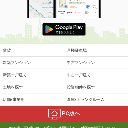
賃貸
月極駐車場
新築マンション
中古マンション
新築一戸建て
中古一戸建て
土地を探す
投資物件を探す
店舗/事業用
倉庫/トランクルーム
PC版へ
goo住宅・不動産とは
お客さまご利用端末からの情報の外部送信について