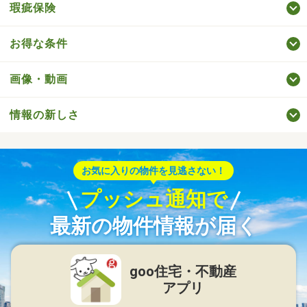
瑕疵保険
お得な条件
画像・動画
情報の新しさ
お気に入りの物件を見逃さない！
プッシュ通知で
最新の物件情報が届く
goo住宅・不動産
アプリ