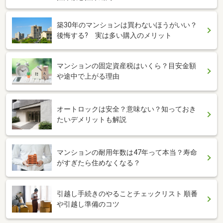
築30年のマンションは買わないほうがいい？
後悔する? 実は多い購入のメリット
マンションの固定資産税はいくら？目安金額
や途中で上がる理由
オートロックは安全？意味ない？知っておき
たいデメリットも解説
マンションの耐用年数は47年って本当？寿命
がすぎたら住めなくなる？
引越し手続きのやることチェックリスト 順番
や引越し準備のコツ