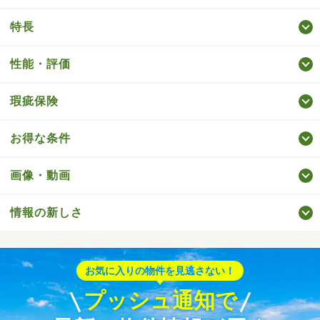
特長
性能・評価
瑕疵保険
お得な条件
画像・動画
情報の新しさ
お気に入りの物件を見逃さない！
プッシュ通知で