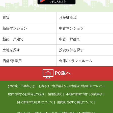
賃貸
月極駐車場
新築マンション
中古マンション
新築一戸建て
中古一戸建て
土地を探す
投資物件を探す
店舗/事業用
倉庫/トランクルーム
PC版へ
goo住宅・不動産とは
お客さまご利用端末からの情報の外部送信について
物件に関するお問合せの流れ
情報提供元
不動産情報に関する免責事項
個人情報の取り扱いについて
消費税に関する表記について