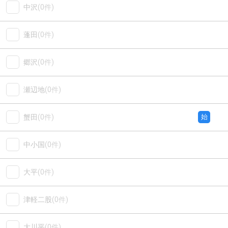
中沢
(0件)
蓬田
(0件)
郷沢
(0件)
瀬辺地
(0件)
蟹田
(0件)
始
中小国
(0件)
大平
(0件)
津軽二股
(0件)
大川平
(0件)