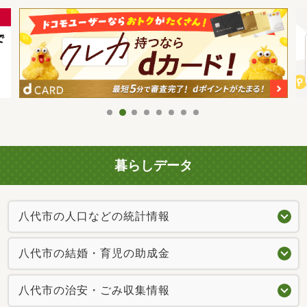
暮らしデータ
八代市の人口などの統計情報
八代市の結婚・育児の助成金
八代市の治安・ごみ収集情報