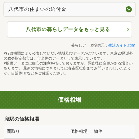
八代市の住まいの給付金
八代市の暮らしデータをもっと見る
暮らしデータ提供元：
生活ガイド.com
※行政機関により公表していない地域及びデータがございます。東京23区以外
の政令指定都市は、市全体のデータとして表示しています。
※提供データには細心の注意を払っておりますが、調査後に変更がある場合が
あります。 最新の情報につきましては各市区役所までお問い合わせいただく
か、自治体HPなどをご確認ください。
価格相場
段駅の価格相場
間取り
価格相場
物件