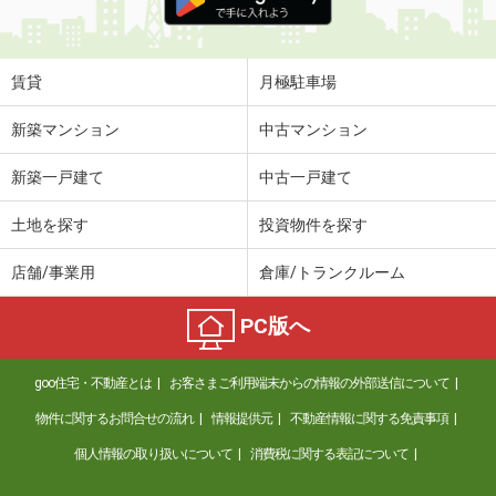
賃貸
月極駐車場
新築マンション
中古マンション
新築一戸建て
中古一戸建て
土地を探す
投資物件を探す
店舗/事業用
倉庫/トランクルーム
PC版へ
goo住宅・不動産とは
お客さまご利用端末からの情報の外部送信について
物件に関するお問合せの流れ
情報提供元
不動産情報に関する免責事項
個人情報の取り扱いについて
消費税に関する表記について