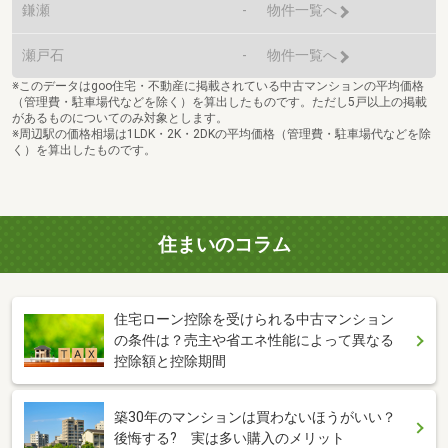
鎌瀬
-
物件一覧へ
瀬戸石
-
物件一覧へ
※このデータはgoo住宅・不動産に掲載されている中古マンションの平均価格
（管理費・駐車場代などを除く）を算出したものです。ただし5戸以上の掲載
があるものについてのみ対象とします。
※周辺駅の価格相場は1LDK・2K・2DKの平均価格（管理費・駐車場代などを除
く）を算出したものです。
住まいのコラム
住宅ローン控除を受けられる中古マンション
の条件は？売主や省エネ性能によって異なる
控除額と控除期間
築30年のマンションは買わないほうがいい？
後悔する? 実は多い購入のメリット