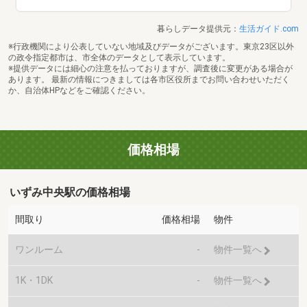
暮らしデータ提供元：
生活ガイド.com
※行政機関により公表していない地域及びデータがございます。東京23区以外
の政令指定都市は、市全体のデータとして表示しています。
※提供データには細心の注意を払っておりますが、調査後に変更がある場合が
あります。 最新の情報につきましては各市区役所までお問い合わせいただく
か、自治体HPなどをご確認ください。
価格相場
いずみ中央駅の価格相場
間取り
価格相場
物件
ワンルーム
-
物件一覧へ
1K・1DK
-
物件一覧へ