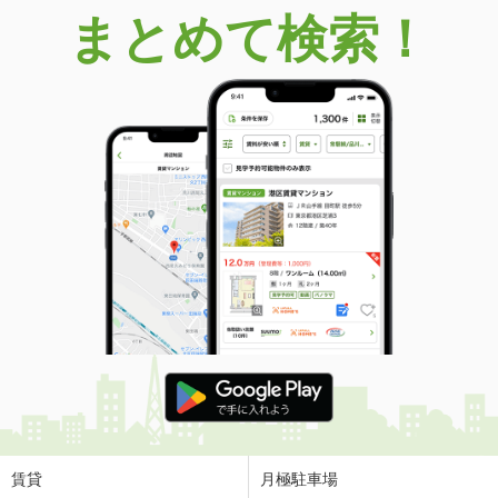
まとめて検索！
賃貸
月極駐車場