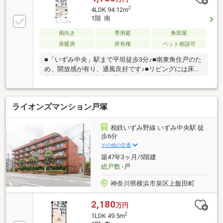
2
4LDK 94.12m
1階 南
南向き
専用庭
角部屋
床暖房
所有権
ペット相談可
■「いずみ中央」駅まで平坦徒歩3分♪■南東角住戸のた
め、開放感が有り、通風良好です♪■リビングには床暖
房完備♪冬場でも快適に過ごせます♪■各居室に収納有
り♪主寝室にはウォークインクローゼット有り♪
ライオンズマンション戸塚
相鉄いずみ野線 いずみ中央駅 徒
歩6分
その他の交通
築47年3ヶ月/5階建
総戸数
-戸
神奈川県横浜市泉区上飯田町
2,180
万円
2
1LDK 49.5m