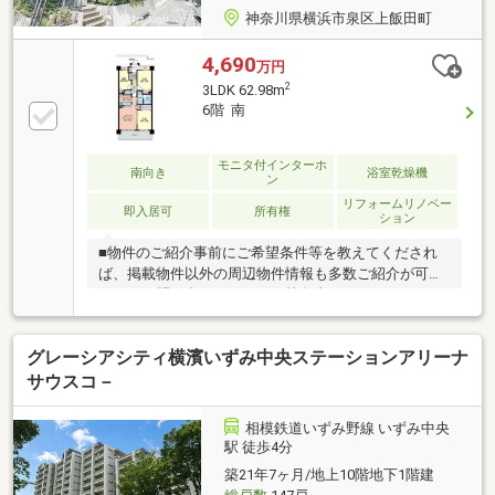
神奈川県横浜市泉区上飯田町
4,690
万円
2
3LDK 62.98m
6階 南
モニタ付インターホ
南向き
浴室乾燥機
ン
リフォームリノベー
即入居可
所有権
ション
■物件のご紹介事前にご希望条件等を教えてくだされ
ば、掲載物件以外の周辺物件情報も多数ご紹介が可能
です。お問い合わせメールに箇条書きでかまいません
ので(お探しのエリア・ご予算・ご希望間取りなど)を
お知らせください。―――【住宅ローン事前無料相談会
グレーシアシティ横濱いずみ中央ステーションアリーナ
開催中！】――― ・日程：随時見学可能・開催時間：
10：00～
サウスコ－
相模鉄道いずみ野線 いずみ中央
駅 徒歩4分
築21年7ヶ月/地上10階地下1階建