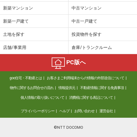
新築マンション
中古マンション
新築一戸建て
中古一戸建て
土地を探す
投資物件を探す
店舗/事業用
倉庫/トランクルーム
PC版へ
goo住宅・不動産とは
お客さまご利用端末からの情報の外部送信について
物件に関するお問合せの流れ
情報提供元
不動産情報に関する免責事項
個人情報の取り扱いについて
消費税に関する表記について
プライバシーポリシー
ヘルプ
お問い合わせ
運営会社
©NTT DOCOMO