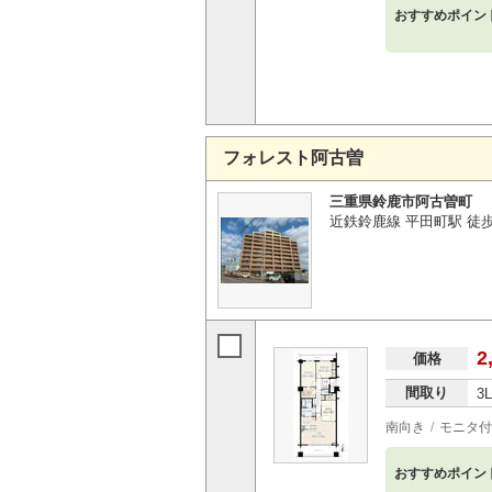
おすすめポイン
フォレスト阿古曽
三重県鈴鹿市阿古曽町
近鉄鈴鹿線 平田町駅 徒歩
2
価格
間取り
3
南向き
モニタ付
おすすめポイン