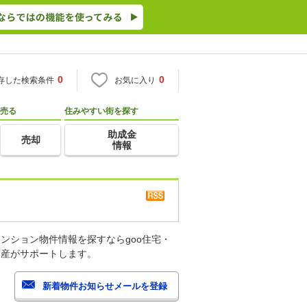
0
0
存した検索条件
お気に入り
売る
住みやすい街を探す
助成金
売却
情報
ンション物件情報を探すならgoo住宅・
動産がサポートします。