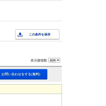
この条件を保存
表示建物数
・お問い合わせをする(無料)