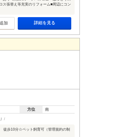
ロス張替え等充実のリフォーム■周辺にコン
詳細を見る
追加
方位
南
り
 徒歩10分☆ペット飼育可（管理規約の制