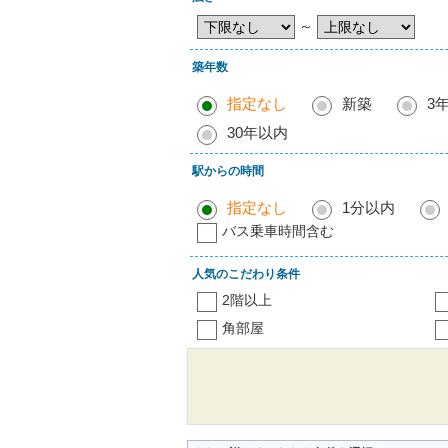
～
築年数
指定なし
新築
3
30年以内
駅からの時間
指定なし
1分以内
バス乗車時間含む
人気のこだわり条件
2階以上
角部屋