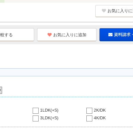
お気に入りに
お気に入りに追加
資料請求
1LDK(+S)
2K/DK
3LDK(+S)
4K/DK