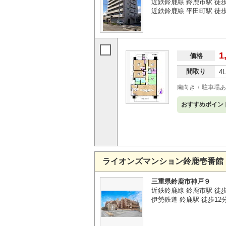
近鉄鈴鹿線 鈴鹿市駅 徒歩
近鉄鈴鹿線 平田町駅 徒歩
1
価格
間取り
4
南向き
駐車場あ
おすすめポイン
ライオンズマンション鈴鹿壱番館
三重県鈴鹿市神戸９
近鉄鈴鹿線 鈴鹿市駅 徒
伊勢鉄道 鈴鹿駅 徒歩12