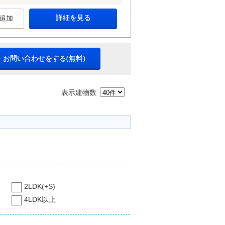
詳細を見る
追加
・お問い合わせをする(無料)
表示建物数
2LDK(+S)
4LDK以上