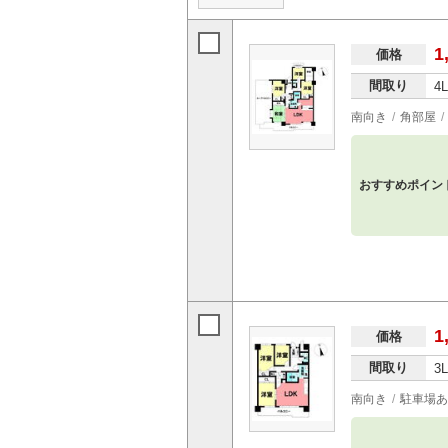
1
価格
間取り
4
南向き
角部屋
おすすめポイン
1
価格
間取り
3
南向き
駐車場あ