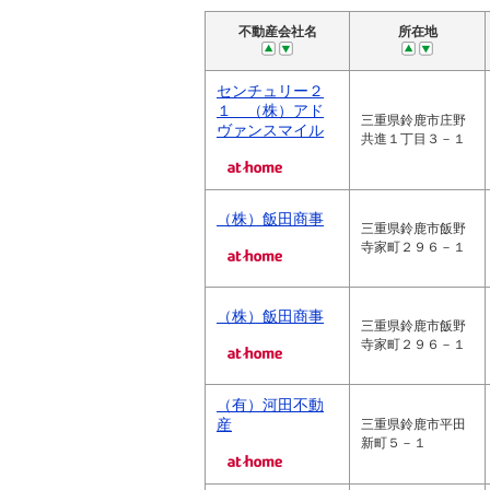
不動産会社名
所在地
センチュリー２
１ （株）アド
三重県鈴鹿市庄野
ヴァンスマイル
共進１丁目３－１
（株）飯田商事
三重県鈴鹿市飯野
寺家町２９６－１
（株）飯田商事
三重県鈴鹿市飯野
寺家町２９６－１
（有）河田不動
産
三重県鈴鹿市平田
新町５－１