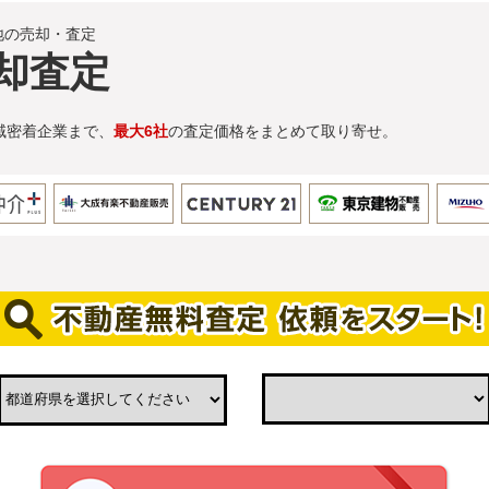
地の売却・査定
却査定
域密着企業まで、
最大6社
の査定価格をまとめて取り寄せ。