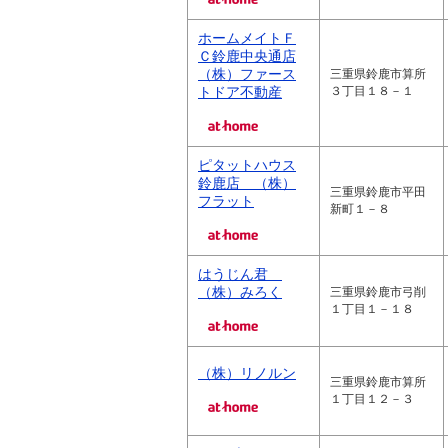
ホームメイトＦ
Ｃ鈴鹿中央通店
（株）ファース
三重県鈴鹿市算所
トドア不動産
３丁目１８－１
ピタットハウス
鈴鹿店 （株）
三重県鈴鹿市平田
フラット
新町１－８
はうじん君
（株）みろく
三重県鈴鹿市弓削
１丁目１－１８
（株）リノルン
三重県鈴鹿市算所
１丁目１２－３