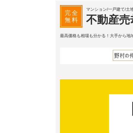
マンション/一戸建て/土
完全
不動産売
無料
最高価格も相場も分かる！大手から地