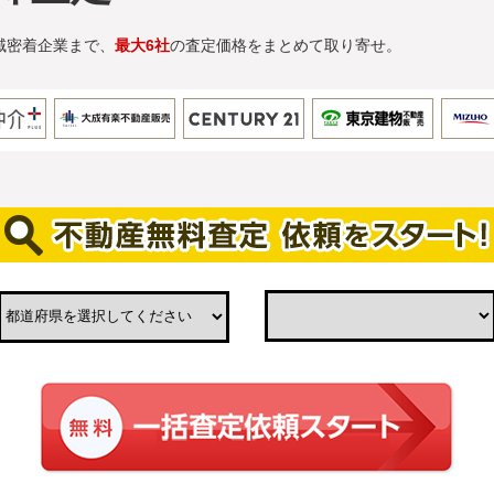
域密着企業まで、
最大6社
の査定価格をまとめて取り寄せ。