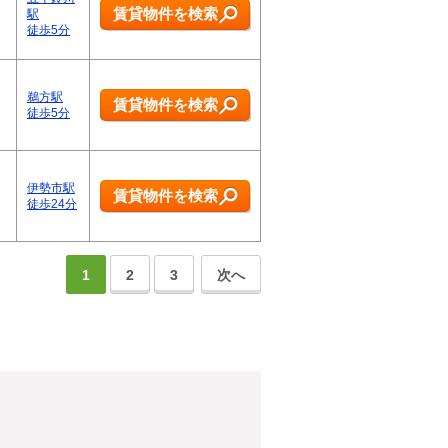
賃貸物件を検索
駅
徒歩5分
鵜方駅
賃貸物件を検索
徒歩5分
伊勢市駅
賃貸物件を検索
徒歩24分
1
2
3
次へ