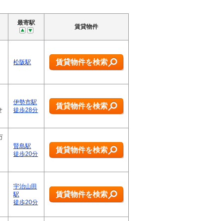
最寄駅
賃貸物件
。
賃貸物件を検索
松阪駅
伊勢市駅
賃貸物件を検索
せ
徒歩28分
万
賢島駅
賃貸物件を検索
徒歩20分
宇治山田
賃貸物件を検索
駅
徒歩20分