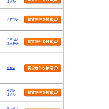
徒歩3分
賃貸物件を検索
伊勢市駅
伊勢市駅
賃貸物件を検索
徒歩20分
賃貸物件を検索
鵜方駅
松阪駅
賃貸物件を検索
徒歩8分
五十鈴川