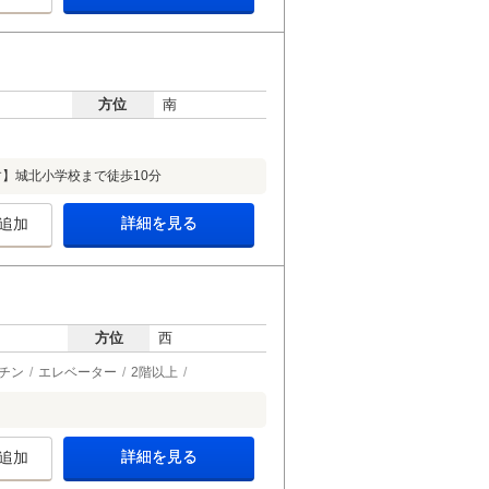
方位
南
】城北小学校まで徒歩10分
詳細を見る
追加
方位
西
チン
エレベーター
2階以上
詳細を見る
追加