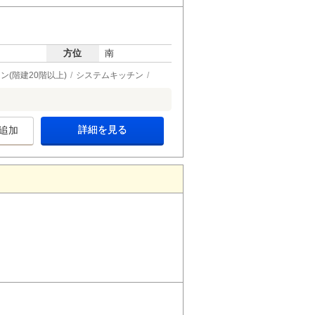
方位
南
ン(階建20階以上)
システムキッチン
詳細を見る
追加