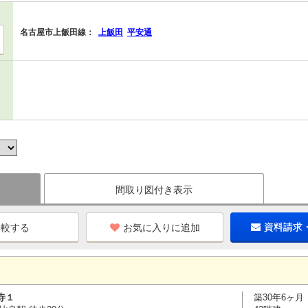
名古屋市上飯田線：
上飯田
平安通
間取り図付き表示
お気に入りに追加
資料請求
寺１
築30年6ヶ月