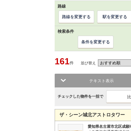
路線
路線を変更する
駅を変更する
検索条件
条件を変更する
161
件
並び替え
テキスト表示
チェックした物件を一括で
ザ・シーン城北アストロタワー
愛知県名古屋市北区成願