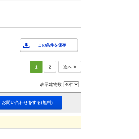
この条件を保存
1
2
次へ
表示建物数
・お問い合わせをする(無料)