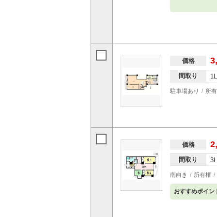
3
価格
間取り
1
駐車場あり
所有
2
価格
間取り
3
南向き
所有権
おすすめポイン