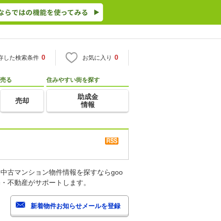
0
0
存した検索条件
お気に入り
売る
住みやすい街を探す
助成金
売却
情報
中古マンション物件情報を探すならgoo
宅・不動産がサポートします。