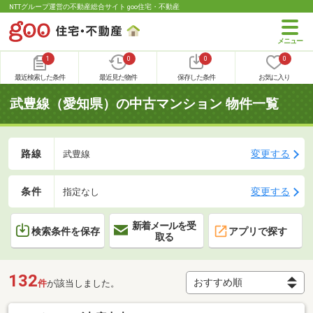
NTTグループ運営の不動産総合サイト goo住宅・不動産
1
0
0
0
最近検索した条件
最近見た物件
保存した条件
お気に入り
武豊線（愛知県）の中古マンション 物件一覧
路線
変更する
武豊線
条件
変更する
指定なし
新着メールを受
検索条件を保存
アプリで探す
取る
132
件
が該当しました。