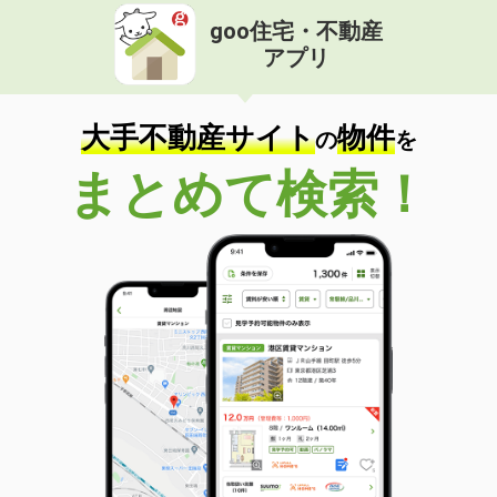
goo住宅・不動産
アプリ
大手不動産サイト
物件
の
を
まとめて検索！