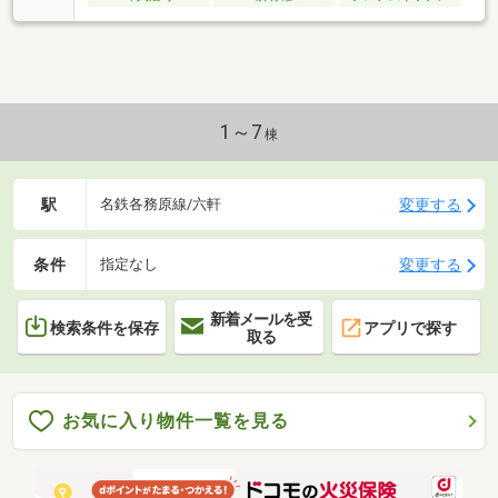
能です。空き状況について
1～7
棟
駅
変更する
名鉄各務原線/六軒
条件
変更する
指定なし
新着メールを受
検索条件を保存
アプリで探す
取る
お気に入り物件一覧を見る