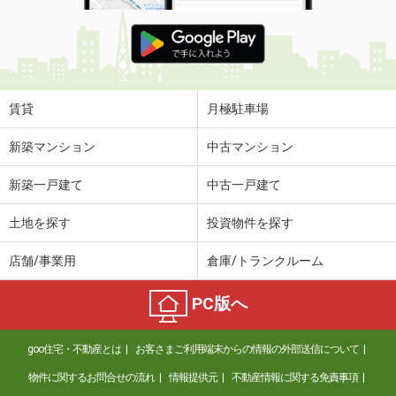
賃貸
月極駐車場
新築マンション
中古マンション
新築一戸建て
中古一戸建て
土地を探す
投資物件を探す
店舗/事業用
倉庫/トランクルーム
PC版へ
goo住宅・不動産とは
お客さまご利用端末からの情報の外部送信について
物件に関するお問合せの流れ
情報提供元
不動産情報に関する免責事項