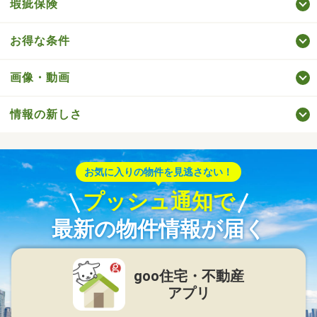
瑕疵保険
お得な条件
画像・動画
情報の新しさ
お気に入りの物件を見逃さない！
プッシュ通知で
最新の物件情報が届く
goo住宅・不動産
アプリ