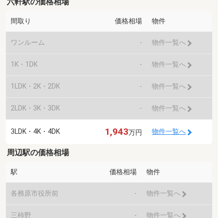
六軒駅の価格相場
間取り
価格相場
物件
ワンルーム
-
物件一覧へ
1K・1DK
-
物件一覧へ
1LDK・2K・2DK
-
物件一覧へ
2LDK・3K・3DK
-
物件一覧へ
1,943
3LDK・4K・4DK
物件一覧へ
万円
周辺駅の価格相場
駅
価格相場
物件
各務原市役所前
-
物件一覧へ
三柿野
-
物件一覧へ