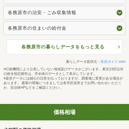
各務原市の治安・ごみ収集情報
各務原市の住まいの給付金
各務原市の暮らしデータをもっと見る
暮らしデータ提供元：
生活ガイド.com
※行政機関により公表していない地域及びデータがございます。東京23区以外
の政令指定都市は、市全体のデータとして表示しています。
※提供データには細心の注意を払っておりますが、調査後に変更がある場合が
あります。 最新の情報につきましては各市区役所までお問い合わせいただく
か、自治体HPなどをご確認ください。
価格相場