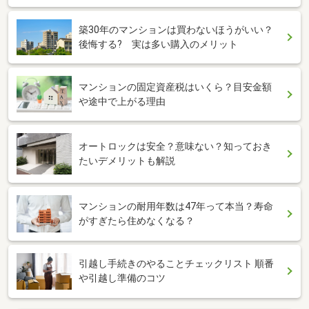
築30年のマンションは買わないほうがいい？
後悔する? 実は多い購入のメリット
マンションの固定資産税はいくら？目安金額
や途中で上がる理由
オートロックは安全？意味ない？知っておき
たいデメリットも解説
マンションの耐用年数は47年って本当？寿命
がすぎたら住めなくなる？
引越し手続きのやることチェックリスト 順番
や引越し準備のコツ