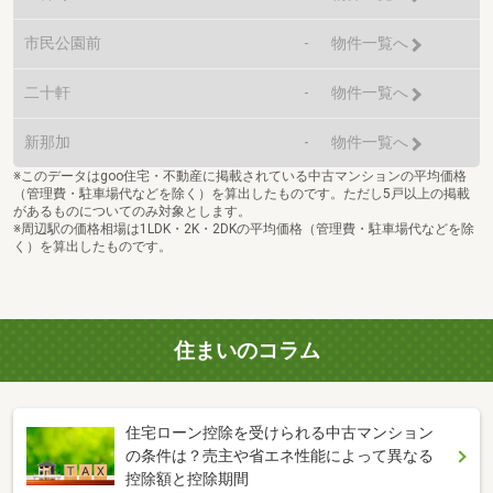
市民公園前
-
物件一覧へ
二十軒
-
物件一覧へ
新那加
-
物件一覧へ
※このデータはgoo住宅・不動産に掲載されている中古マンションの平均価格
（管理費・駐車場代などを除く）を算出したものです。ただし5戸以上の掲載
があるものについてのみ対象とします。
※周辺駅の価格相場は1LDK・2K・2DKの平均価格（管理費・駐車場代などを除
く）を算出したものです。
住まいのコラム
住宅ローン控除を受けられる中古マンション
の条件は？売主や省エネ性能によって異なる
控除額と控除期間