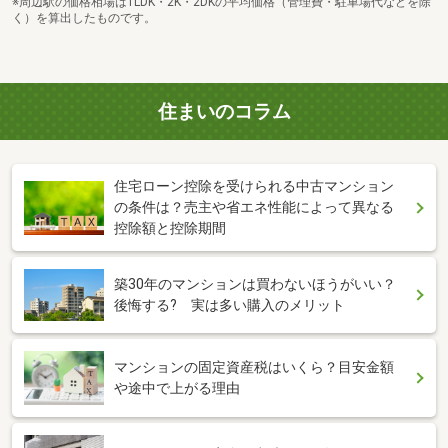
※周辺駅の価格相場は1LDK・2K・2DKの平均価格（管理費・駐車場代などを除
く）を算出したものです。
住まいのコラム
住宅ローン控除を受けられる中古マンション
の条件は？売主や省エネ性能によって異なる
控除額と控除期間
築30年のマンションは買わないほうがいい？
後悔する? 実は多い購入のメリット
マンションの固定資産税はいくら？目安金額
や途中で上がる理由