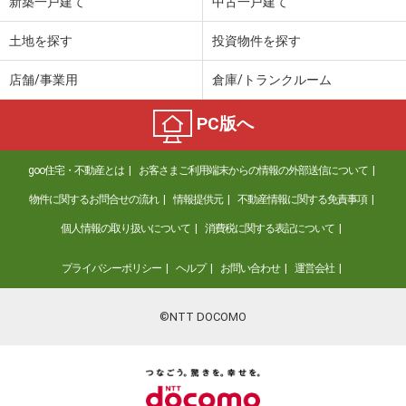
新築一戸建て
中古一戸建て
土地を探す
投資物件を探す
店舗/事業用
倉庫/トランクルーム
PC版へ
goo住宅・不動産とは
お客さまご利用端末からの情報の外部送信について
物件に関するお問合せの流れ
情報提供元
不動産情報に関する免責事項
個人情報の取り扱いについて
消費税に関する表記について
プライバシーポリシー
ヘルプ
お問い合わせ
運営会社
©NTT DOCOMO