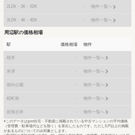
2LDK・3K・3DK
-
物件一覧へ
3LDK・4K・4DK
-
物件一覧へ
周辺駅の価格相場
駅
価格相場
物件
桜井
-
物件一覧へ
米津
-
物件一覧へ
堀内公園
-
物件一覧へ
桜町前
-
物件一覧へ
碧海古井
-
物件一覧へ
※このデータはgoo住宅・不動産に掲載されている中古マンションの平均価格
（管理費・駐車場代などを除く）を算出したものです。ただし5戸以上の掲載
があるものについてのみ対象とします。