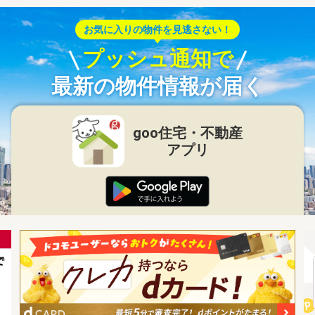
お気に入りの物件を見逃さない！
プッシュ通知で
最新の物件情報が届く
goo住宅・不動産
アプリ