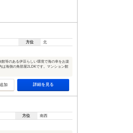
方位
北
旅館等のある伊豆らしい環境で海の幸をお楽
は海側の角部屋2LDKです。マンション館
詳細を見る
追加
方位
南西