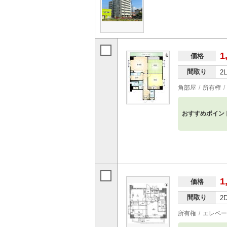
1
価格
間取り
2
角部屋
所有権
おすすめポイン
1
価格
間取り
2
所有権
エレベー