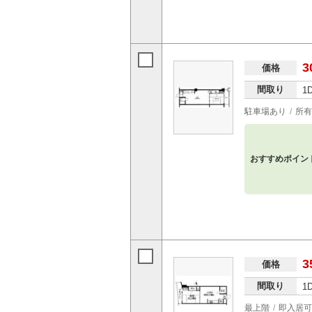
3
価格
間取り
1
駐車場あり
所有
おすすめポイン
3
価格
間取り
1
最上階
即入居可