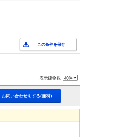
この条件を保存
表示建物数
・お問い合わせをする(無料)