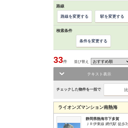
路線
路線を変更する
駅を変更する
検索条件
条件を変更する
33
件
並び替え
テキスト表示
チェックした物件を一括で
ライオンズマンション南熱海
静岡県熱海市下多賀
ＪＲ伊東線 網代駅 徒歩3