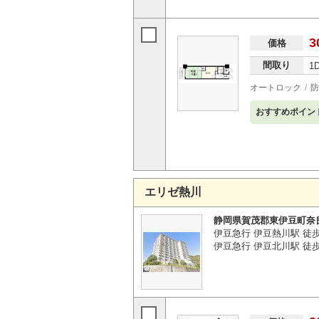
3
価格
間取り
1
オートロック
防
おすすめポイン
エリゼ熱川
静岡県賀茂郡東伊豆町奈
伊豆急行 伊豆熱川駅 徒
伊豆急行 伊豆北川駅 徒歩