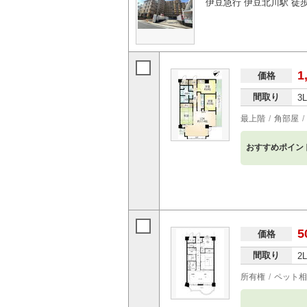
伊豆急行 伊豆北川駅 徒歩
1
価格
間取り
3
最上階
角部屋
おすすめポイン
5
価格
間取り
2
所有権
ペット相