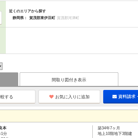
近くのエリアから探す
静岡県：
賀茂郡東伊豆町
賀茂郡河津町
間取り図付き表示
お気に入りに追加
資料請求
良本
築34年7ヶ月
歩1分
地上10階地下3階建