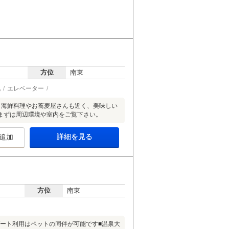
方位
南東
化
エレベーター
。海鮮料理やお蕎麦屋さんも近く、美味しい
まずは周辺環境や室内をご覧下さい。
詳細を見る
追加
方位
南東
ゾート利用はペットの同伴が可能です■温泉大