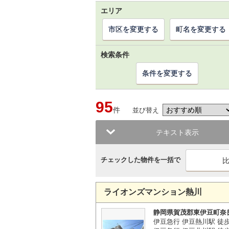
エリア
市区を変更する
町名を変更する
検索条件
条件を変更する
95
件
並び替え
テキスト表示
チェックした物件を一括で
ライオンズマンション熱川
静岡県賀茂郡東伊豆町奈
伊豆急行 伊豆熱川駅 徒