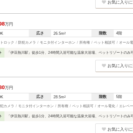
お気に入りに
98
万円
広さ
階数
4階
DK
26.5m
2
トロック
防犯カメラ
モニタ付インターホン
所有権
ペット相談可
オール
ト
「伊豆熱川駅」徒歩1分、24時間入浴可能な温泉大浴場、ペットリゾートのみ
お気に入りに
80
万円
広さ
階数
5階
DK
28.5m
2
犯カメラ
モニタ付インターホン
所有権
ペット相談可
オール電化
エレベ
ト
「伊豆熱川駅」徒歩1分、24時間入浴可能な温泉大浴場、ペットリゾートのみ
お気に入りに