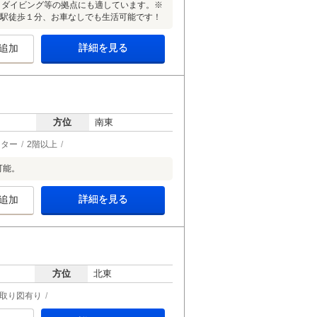
、ダイビング等の拠点にも適しています。※
川」駅徒歩１分、お車なしでも生活可能です！
詳細を見る
追加
方位
南東
ーター
2階以上
可能。
詳細を見る
追加
方位
北東
取り図有り