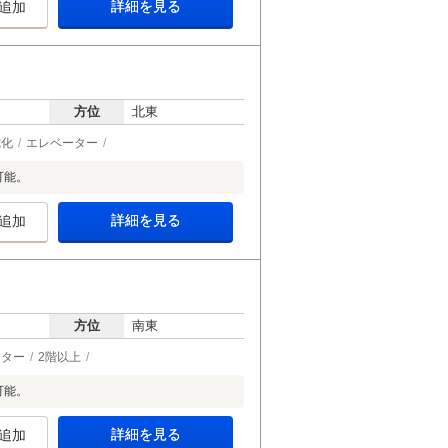
詳細を見る
追加
方位
北東
電化
エレベーター
可能。
詳細を見る
追加
方位
南東
ーター
2階以上
可能。
詳細を見る
追加