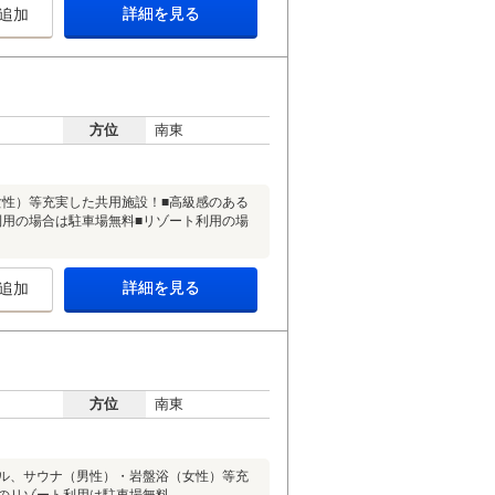
詳細を見る
追加
方位
南東
女性）等充実した共用施設！■高級感のある
利用の場合は駐車場無料■リゾート利用の場
詳細を見る
追加
方位
南東
ール、サウナ（男性）・岩盤浴（女性）等充