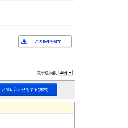
この条件を保存
表示建物数
・お問い合わせをする(無料)