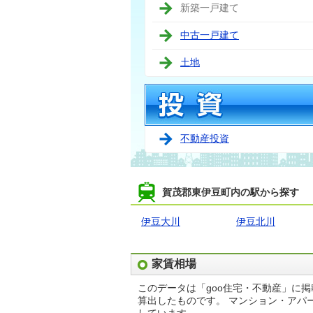
新築一戸建て
中古一戸建て
土地
不動産投資
賀茂郡東伊豆町内の駅から探す
伊豆大川
伊豆北川
家賃相場
このデータは「goo住宅・不動産」に
算出したものです。 マンション・アパ