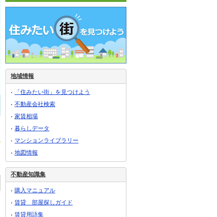
地域情報
「住みたい街」を見つけよう
不動産会社検索
家賃相場
暮らしデータ
マンションライブラリー
地図情報
不動産知識集
購入マニュアル
賃貸 部屋探しガイド
賃貸用語集