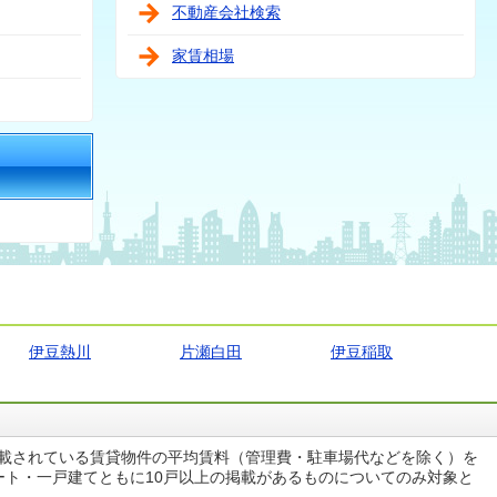
不動産会社検索
家賃相場
伊豆熱川
片瀬白田
伊豆稲取
掲載されている賃貸物件の平均賃料（管理費・駐車場代などを除く）を
ート・一戸建てともに10戸以上の掲載があるものについてのみ対象と