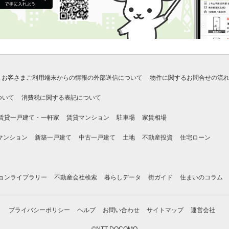
お客さまご利用端末からの情報の外部送信について
物件に関するお問合せの流
ついて
消費税に関する表記について
賃貸一戸建て・一軒家
賃貸マンション
駐車場
家賃相場
マンション
新築一戸建て
中古一戸建て
土地
不動産投資
住宅ローン
ョンライブラリー
不動産会社検索
暮らしデータ
街ガイド
住まいのコラム
プライバシーポリシー
ヘルプ
お問い合わせ
サイトマップ
運営会社
©NTT DOCOMO