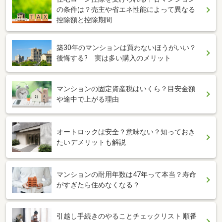
の条件は？売主や省エネ性能によって異なる
控除額と控除期間
築30年のマンションは買わないほうがいい？
後悔する? 実は多い購入のメリット
マンションの固定資産税はいくら？目安金額
や途中で上がる理由
オートロックは安全？意味ない？知っておき
たいデメリットも解説
マンションの耐用年数は47年って本当？寿命
がすぎたら住めなくなる？
引越し手続きのやることチェックリスト 順番