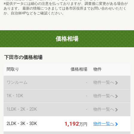
※提供データには細心の注意を払っておりますが、調査後に変更がある場合が
あります。 最新の情報につきましては各市区役所までお問い合わせいただく
か、自治体HPなどをご確認ください。
価格相場
下田市の価格相場
間取り
価格相場
物件
ワンルーム
-
物件一覧へ
1K・1DK
-
物件一覧へ
1LDK・2K・2DK
-
物件一覧へ
1,192
2LDK・3K・3DK
物件一覧へ
万円