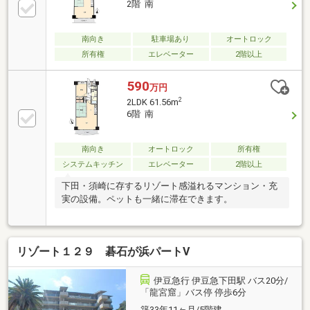
2階 南
南向き
駐車場あり
オートロック
所有権
エレベーター
2階以上
590
万円
2
2LDK 61.56m
6階 南
南向き
オートロック
所有権
システムキッチン
エレベーター
2階以上
下田・須崎に存するリゾート感溢れるマンション・充
実の設備。ペットも一緒に滞在できます。
リゾート１２９ 碁石が浜パートⅤ
伊豆急行 伊豆急下田駅 バス20分/
「龍宮窟」バス停 停歩6分
築33年11ヶ月/5階建