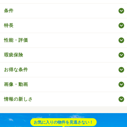
条件
特長
性能・評価
瑕疵保険
お得な条件
画像・動画
情報の新しさ
お気に入りの物件を見逃さない！