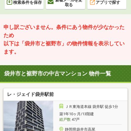
検索条件を保存
アプリで探す
取る
申し訳ございません。条件にあう物件が少なかった
ため
以下は「袋井市と裾野市」の物件情報を表示してい
ます。
袋井市と裾野市の中古マンション 物件一覧
レ・ジェイド袋井駅前
ＪＲ東海道本線 袋井駅 徒歩1分
築1年10ヶ月/13階建
総戸数
47戸
静岡県袋井市高尾