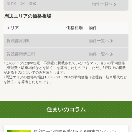
3LDK・4K・4DK
-
物件一覧へ
周辺エリアの価格相場
エリア
価格相場
物件
賀茂郡河津町
-
物件一覧へ
賀茂郡南伊豆町
-
物件一覧へ
※このデータはgoo住宅・不動産に掲載されている中古マンションの平均価格
（管理費・駐車場代などを除く）を算出したものです。ただし5戸以上の掲載
があるものについてのみ対象とします。
※周辺エリアの価格相場は1LDK・2K・2DKの平均価格（管理費・駐車場代など
を除く）を算出したものです。
住まいのコラム
住宅ローン控除を受けられる中古マンション