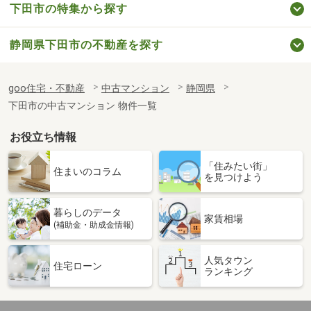
下田市の特集から探す
静岡県下田市の不動産を探す
goo住宅・不動産
中古マンション
静岡県
下田市の中古マンション 物件一覧
お役立ち情報
「住みたい街」
住まいのコラム
を見つけよう
暮らしのデータ
家賃相場
(補助金・助成金情報)
人気タウン
住宅ローン
ランキング