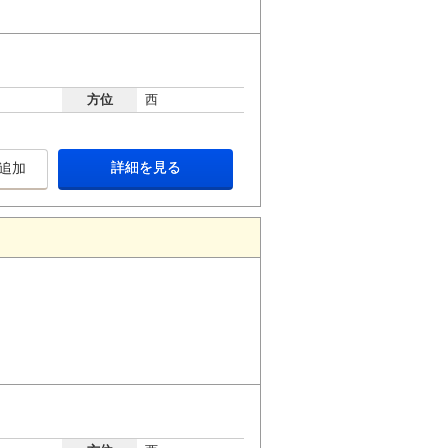
方位
西
詳細を見る
追加