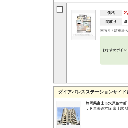
2
価格
間取り
4
南向き
駐車場あ
おすすめポイン
ダイアパレスステーションサイド
静岡県富士市水戸島本町
ＪＲ東海道本線 富士駅 