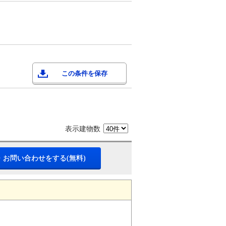
この条件を保存
表示建物数
・お問い合わせをする(無料)