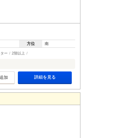
方位
南
ーター
2階以上
詳細を見る
追加