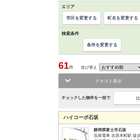
エリア
市区を変更する
町名を変更する
検索条件
条件を変更する
61
件
並び替え
テキスト表示
チェックした物件を一括で
ハイコーポ石坂
静岡県富士市石坂
岳南電車 吉原本町駅 徒歩