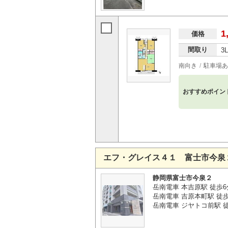
1
価格
間取り
3
南向き
駐車場あ
おすすめポイン
エフ・グレイス４１ 富士市今泉
静岡県富士市今泉２
岳南電車 本吉原駅 徒歩6
岳南電車 吉原本町駅 徒
岳南電車 ジヤトコ前駅 徒