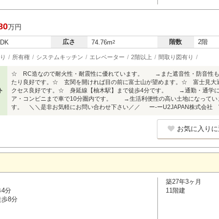
80
万円
広さ
階数
2階
LDK
74.76m
2
り
所有権
システムキッチン
エレベーター
2階以上
間取り図有り
☆ RC造なので耐火性・耐震性に優れています。 →また遮音性・防音性も
たり良好です。☆ 玄関を開ければ目の前に富士山が望めます。☆ 富士見大
ト
クセス良好です。☆ 身延線【柚木駅】まで徒歩4分です。 →通勤・通学に
ア・コンビニまで車で10分圏内です。 →生活利便性の高い土地になってい
す。 ＼＼是非お気軽にお問い合わせ下さい／／ ー-ーU2JAPAN株式会社 
お気に入りに
築27年3ヶ月
歩4分
11階建
徒歩8分