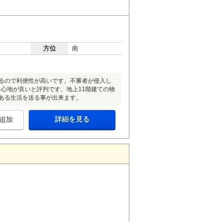
方位
南
あるので利便性が高いです。不審者が侵入し
み心地が良いと評判です。地上11階建ての物
のある生活を送る事が出来ます。
詳細を見る
追加