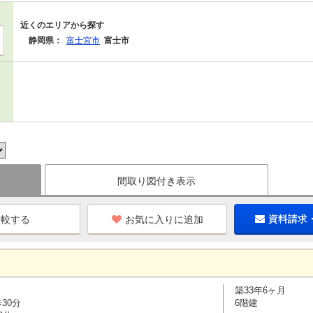
近くのエリアから探す
静岡県：
富士宮市
富士市
間取り図付き表示
お気に入りに追加
資料請求
築33年6ヶ月
30分
6階建