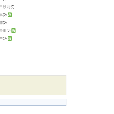
日鉄前
(0)
本
(0)
急
浦
(0)
野町
(0)
急
戸
(0)
急