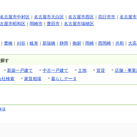
名古屋市中村区
｜
名古屋市天白区
｜
名古屋市西区
｜
四日市市
｜
名古屋市
古屋市昭和区
｜
岡崎市
｜
豊田市
｜
名古屋市瑞穂区
｜
豊橋
｜
刈谷
｜
岐阜
｜
新瑞橋
｜
静岡
｜
御厨
｜
岡崎
｜
西岡崎
｜
共和
｜
大高
ら探す
新築一戸建て
中古一戸建て
土地
賃貸
店舗・事業
会社検索
家賃相場
暮らしデータ
事項