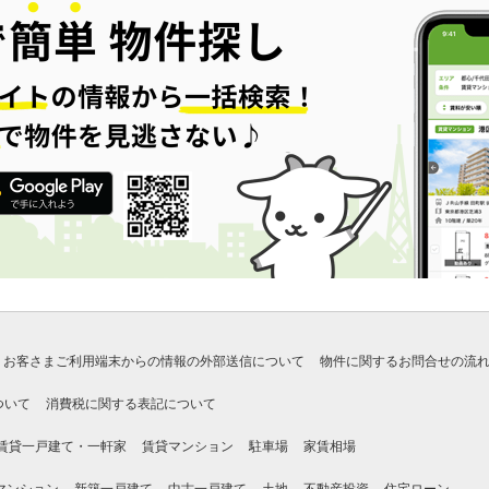
お客さまご利用端末からの情報の外部送信について
物件に関するお問合せの流
ついて
消費税に関する表記について
賃貸一戸建て・一軒家
賃貸マンション
駐車場
家賃相場