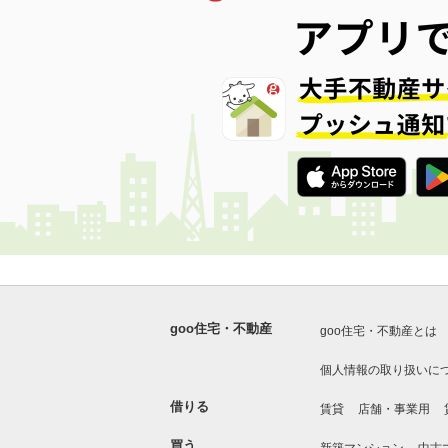
goo住宅・不動産
goo住宅・不動産とは
個人情報の取り扱いに
借りる
賃貸
店舗・事業用
買う