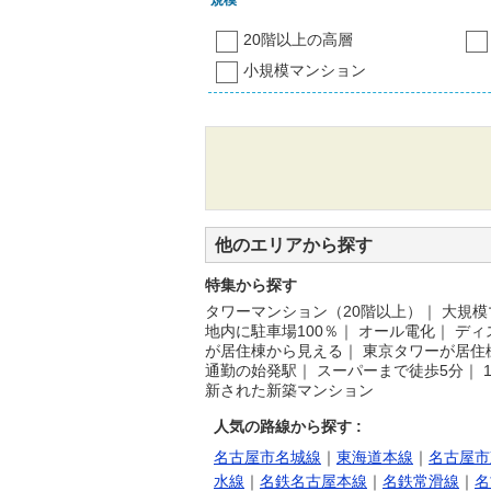
20階以上の高層
小規模マンション
他のエリアから探す
特集から探す
タワーマンション（20階以上）
｜
大規模
地内に駐車場100％
｜
オール電化
｜
ディ
が居住棟から見える
｜
東京タワーが居住
通勤の始発駅
｜
スーパーまで徒歩5分
｜
新された新築マンション
人気の路線から探す :
名古屋市名城線
｜
東海道本線
｜
名古屋市
水線
｜
名鉄名古屋本線
｜
名鉄常滑線
｜
名