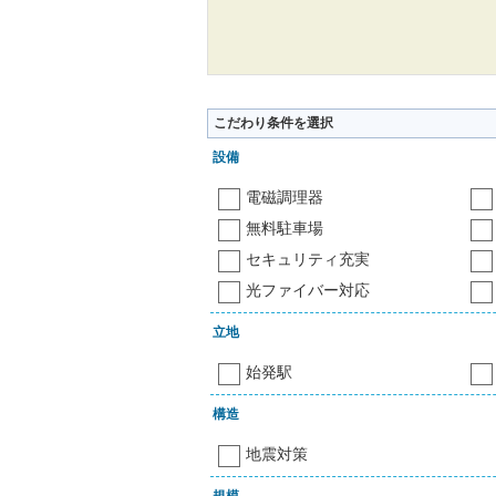
こだわり条件を選択
設備
電磁調理器
無料駐車場
セキュリティ充実
光ファイバー対応
立地
始発駅
構造
地震対策
規模