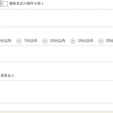
価格未定の物件を除く
5分以内
7分以内
10分以内
15分以内
20
更新あり