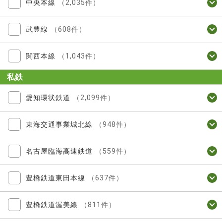
中央本線
（2,035件）
武豊線
（608件）
関西本線
（1,043件）
私鉄
愛知環状鉄道
（2,099件）
東海交通事業城北線
（948件）
名古屋臨海高速鉄道
（559件）
豊橋鉄道東田本線
（637件）
豊橋鉄道渥美線
（811件）