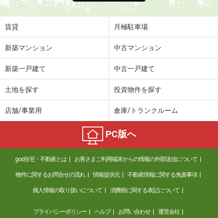
賃貸
月極駐車場
新築マンション
中古マンション
新築一戸建て
中古一戸建て
土地を探す
投資物件を探す
店舗/事業用
倉庫/トランクルーム
PC版へ
goo住宅・不動産とは
お客さまご利用端末からの情報の外部送信について
物件に関するお問合せの流れ
情報提供元
不動産情報に関する免責事項
個人情報の取り扱いについて
消費税に関する表記について
プライバシーポリシー
ヘルプ
お問い合わせ
運営会社