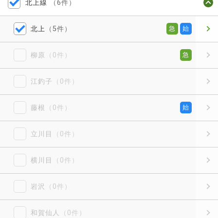
北上線
（6件）
北上
（5件）
急
始
柳原
（0件）
急
江釣子
（0件）
藤根
（0件）
始
立川目
（0件）
横川目
（0件）
岩沢
（0件）
和賀仙人
（0件）