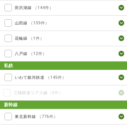
田沢湖線
（144件）
山田線
（159件）
花輪線
（1件）
八戸線
（12件）
私鉄
いわて銀河鉄道
（145件）
三陸鉄道リアス線
（0件）
新幹線
東北新幹線
（776件）