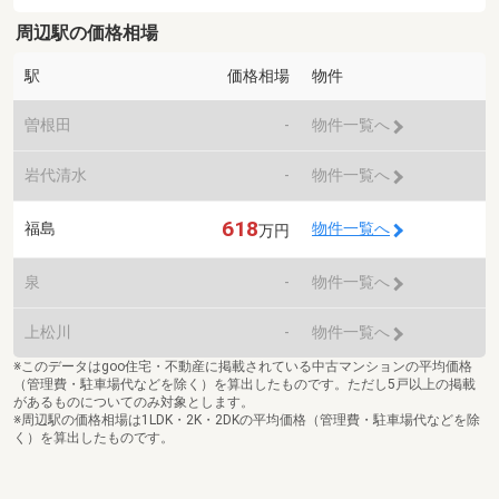
周辺駅の価格相場
駅
価格相場
物件
曽根田
-
物件一覧へ
岩代清水
-
物件一覧へ
618
福島
物件一覧へ
万円
泉
-
物件一覧へ
上松川
-
物件一覧へ
※このデータはgoo住宅・不動産に掲載されている中古マンションの平均価格
（管理費・駐車場代などを除く）を算出したものです。ただし5戸以上の掲載
があるものについてのみ対象とします。
※周辺駅の価格相場は1LDK・2K・2DKの平均価格（管理費・駐車場代などを除
く）を算出したものです。