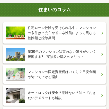
住まいのコラム
住宅ローン控除を受けられる中古マンション
の条件は？売主や省エネ性能によって異なる
控除額と控除期間
築30年のマンションは買わないほうがいい？
後悔する? 実は多い購入のメリット
マンションの固定資産税はいくら？目安金額
や途中で上がる理由
オートロックは安全？意味ない？知っておき
たいデメリットも解説