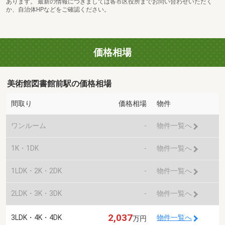
あります。 最新の情報につきましては各市区役所までお問い合わせいただく
か、自治体HPなどをご確認ください。
価格相場
美術館図書館前駅の価格相場
間取り
価格相場
物件
ワンルーム
-
物件一覧へ
1K・1DK
-
物件一覧へ
1LDK・2K・2DK
-
物件一覧へ
2LDK・3K・3DK
-
物件一覧へ
2,037
3LDK・4K・4DK
物件一覧へ
万円