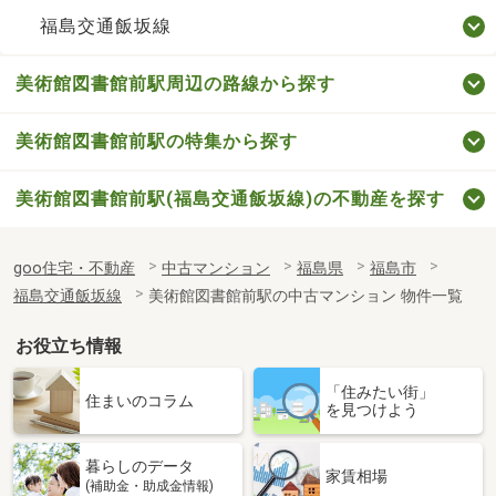
福島交通飯坂線
美術館図書館前駅周辺の路線から探す
美術館図書館前駅の特集から探す
美術館図書館前駅(福島交通飯坂線)の不動産を探す
goo住宅・不動産
中古マンション
福島県
福島市
福島交通飯坂線
美術館図書館前駅の中古マンション 物件一覧
お役立ち情報
「住みたい街」
住まいのコラム
を見つけよう
暮らしのデータ
家賃相場
(補助金・助成金情報)