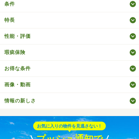
条件
特長
性能・評価
瑕疵保険
お得な条件
画像・動画
情報の新しさ
お気に入りの物件を見逃さない！
プッシュ通知で