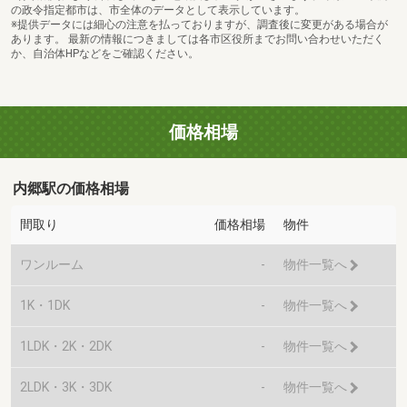
の政令指定都市は、市全体のデータとして表示しています。
※提供データには細心の注意を払っておりますが、調査後に変更がある場合が
あります。 最新の情報につきましては各市区役所までお問い合わせいただく
か、自治体HPなどをご確認ください。
価格相場
内郷駅の価格相場
間取り
価格相場
物件
ワンルーム
-
物件一覧へ
1K・1DK
-
物件一覧へ
1LDK・2K・2DK
-
物件一覧へ
2LDK・3K・3DK
-
物件一覧へ