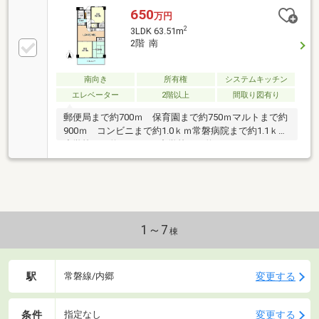
650
万円
2
3LDK 63.51m
2階 南
南向き
所有権
システムキッチン
エレベーター
2階以上
間取り図有り
郵便局まで約700ｍ 保育園まで約750ｍマルトまで約
900ｍ コンビニまで約1.0ｋｍ常磐病院まで約1.1ｋｍ
小学校まで約1.7ｋｍ 中学校まで約700ｍ
1～7
棟
駅
変更する
常磐線/内郷
条件
変更する
指定なし