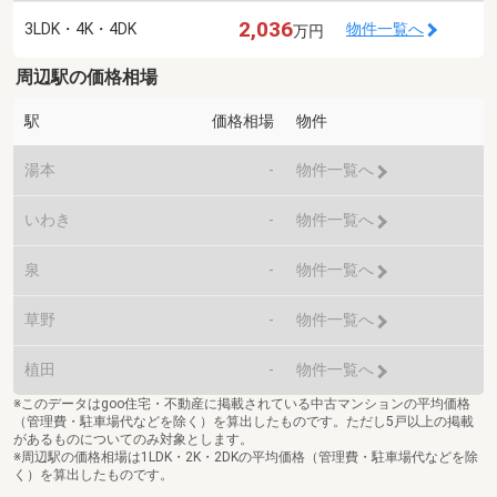
2,036
3LDK・4K・4DK
物件一覧へ
万円
周辺駅の価格相場
駅
価格相場
物件
湯本
-
物件一覧へ
いわき
-
物件一覧へ
泉
-
物件一覧へ
草野
-
物件一覧へ
植田
-
物件一覧へ
※このデータはgoo住宅・不動産に掲載されている中古マンションの平均価格
（管理費・駐車場代などを除く）を算出したものです。ただし5戸以上の掲載
があるものについてのみ対象とします。
※周辺駅の価格相場は1LDK・2K・2DKの平均価格（管理費・駐車場代などを除
く）を算出したものです。