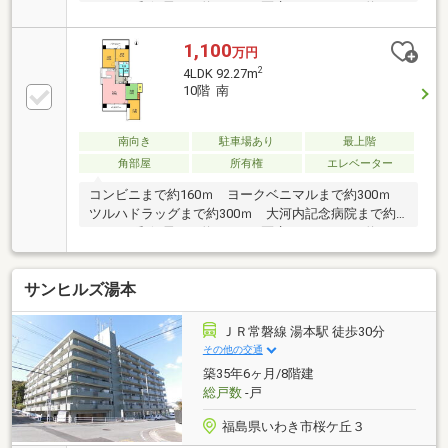
450ｍ 郵便局まで約600ｍ 医療センターまで約800
ｍ 小学校まで約450ｍ 中学校まで約2.5ｋｍ
1,100
万円
2
4LDK 92.27m
10階 南
南向き
駐車場あり
最上階
角部屋
所有権
エレベーター
コンビニまで約160ｍ ヨークベニマルまで約300ｍ
ツルハドラッグまで約300ｍ 大河内記念病院まで約
450ｍ 郵便局まで約600ｍ 医療センターまで約800
ｍ 小学校まで約450ｍ 中学校まで約2.5ｋｍ
サンヒルズ湯本
ＪＲ常磐線 湯本駅 徒歩30分
その他の交通
築35年6ヶ月/8階建
総戸数
-戸
福島県いわき市桜ケ丘３