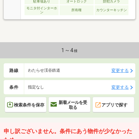
駐車場あり
オートロック
防犯カメラ
モニタ付インターホ
所有権
カウンターキッチン
ン
1～4
棟
路線
変更する
わたらせ渓谷鉄道
条件
変更する
指定なし
新着メールを受
検索条件を保存
アプリで探す
取る
申し訳ございません。条件にあう物件が少なかった