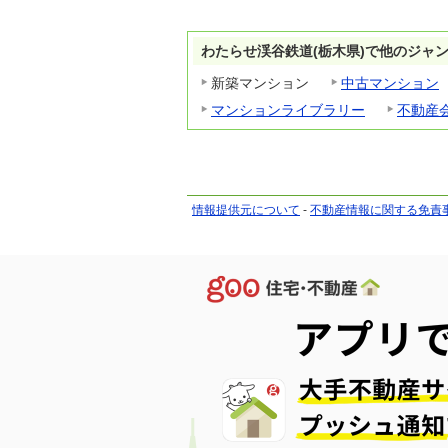
わたらせ渓谷鉄道(栃木県)で他のジャ
新築マンション
中古マンション
マンションライブラリー
不動産
情報提供元について
-
不動産情報に関する免責