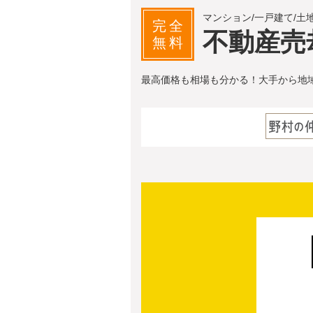
マンション/一戸建て/土
完全
不動産売
無料
最高価格も相場も分かる！大手から地