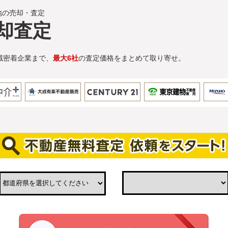
地の売却・査定
却査定
域密着企業まで、
最大6社
の査定価格をまとめて取り寄せ。