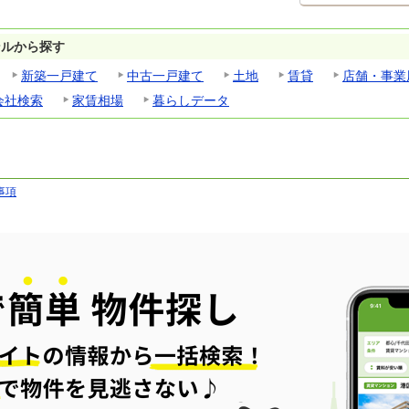
ンルから探す
新築一戸建て
中古一戸建て
土地
賃貸
店舗・事業
会社検索
家賃相場
暮らしデータ
事項