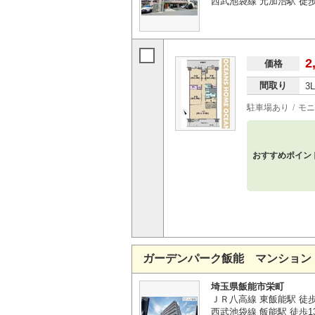
西武池袋線 元加治駅 徒歩
2
価格
間取り
3
駐車場あり
モニ
おすすめポイン
ガーデンパーク飯能 マンション
埼玉県飯能市栄町
ＪＲ八高線 東飯能駅 徒
西武池袋線 飯能駅 徒歩1