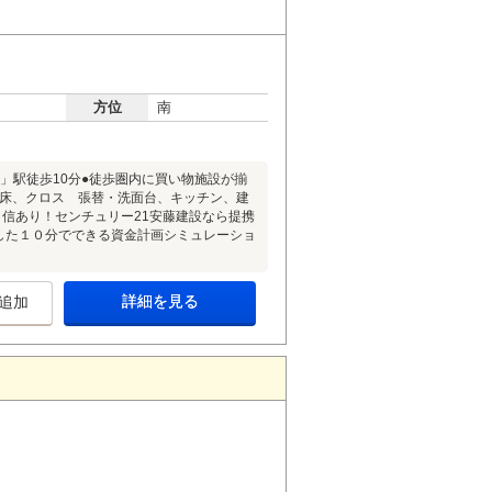
方位
南
」駅徒歩10分●徒歩圏内に買い物施設が揃
室床、クロス 張替・洗面台、キッチン、建
信あり！センチュリー21安藤建設なら提携
した１０分でできる資金計画シミュレーショ
詳細を見る
追加