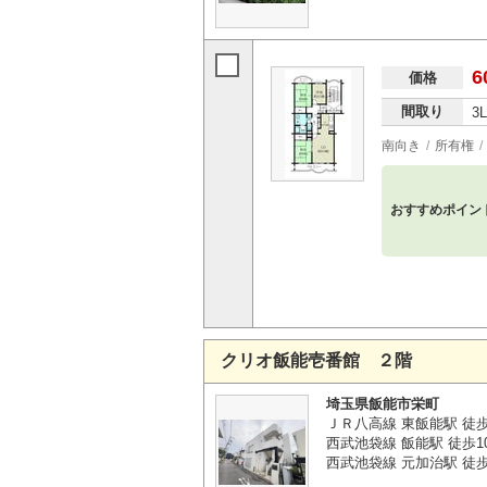
6
価格
間取り
3
南向き
所有権
おすすめポイン
クリオ飯能壱番館 ２階
埼玉県飯能市栄町
ＪＲ八高線 東飯能駅 徒
西武池袋線 飯能駅 徒歩1
西武池袋線 元加治駅 徒歩