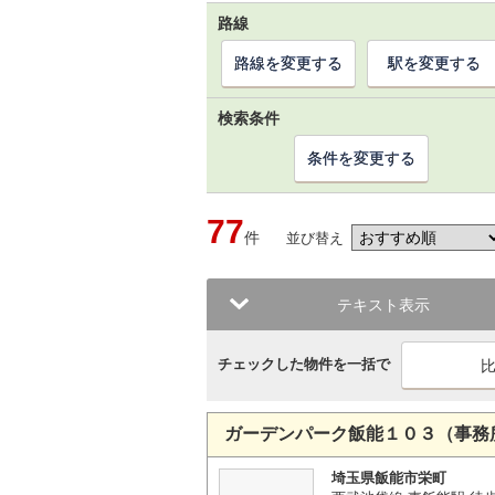
路線
路線を変更する
駅を変更する
検索条件
条件を変更する
77
件
並び替え
テキスト表示
チェックした物件を一括で
ガーデンパーク飯能１０３（事務
埼玉県飯能市栄町