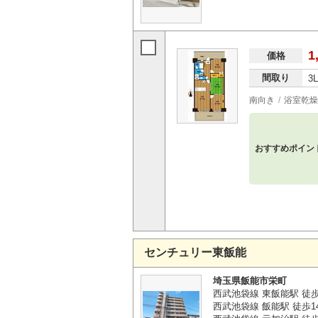
1
価格
間取り
3
南向き
浴室乾燥
おすすめポイン
センチュリー東飯能
埼玉県飯能市栄町
西武池袋線 東飯能駅 徒
西武池袋線 飯能駅 徒歩1