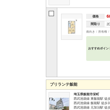
6
価格
間取り
2
南向き
所有権
おすすめポイン
ブリランテ飯能
埼玉県飯能市栄町
西武池袋線 東飯能駅 徒
西武池袋線 飯能駅 徒歩1
西武池袋線 元加治駅 徒歩