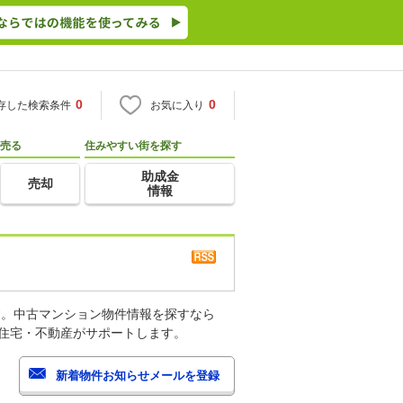
0
0
存した検索条件
お気に入り
売る
住みやすい街を探す
助成金
売却
情報
す。中古マンション物件情報を探すなら
o住宅・不動産がサポートします。