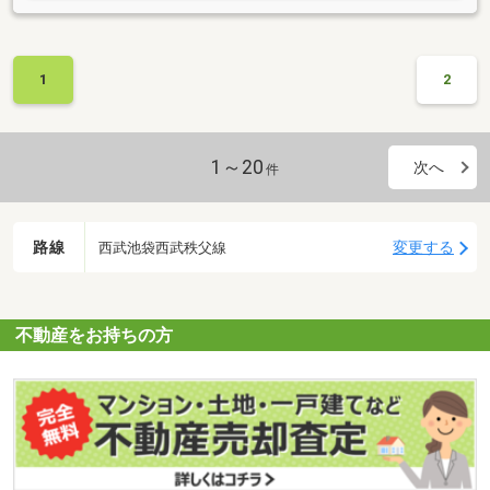
1
2
1～20
次へ
件
路線
変更する
西武池袋西武秩父線
不動産をお持ちの方