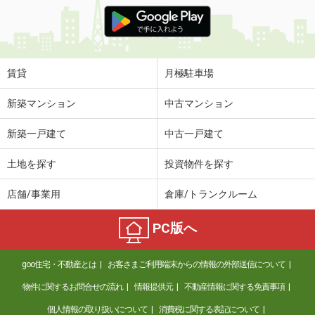
賃貸
月極駐車場
新築マンション
中古マンション
新築一戸建て
中古一戸建て
土地を探す
投資物件を探す
店舗/事業用
倉庫/トランクルーム
PC版へ
goo住宅・不動産とは
お客さまご利用端末からの情報の外部送信について
物件に関するお問合せの流れ
情報提供元
不動産情報に関する免責事項
個人情報の取り扱いについて
消費税に関する表記について