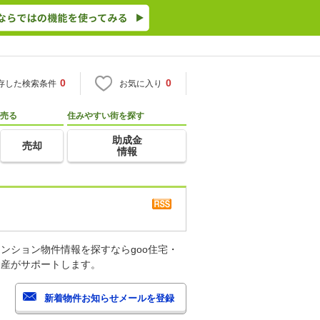
0
0
存した検索条件
お気に入り
売る
住みやすい街を探す
助成金
売却
情報
ンション物件情報を探すならgoo住宅・
動産がサポートします。