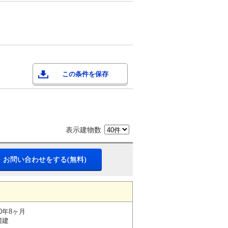
この条件を保存
表示建物数
・お問い合わせをする(無料)
0年8ヶ月
階建