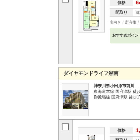
6
価格
間取り
4
南向き
所有権
おすすめポイン
ダイヤモンドライフ湘南
神奈川県小田原市前川
東海道本線 国府津駅 徒歩
御殿場線 国府津駅 徒歩1
1
価格