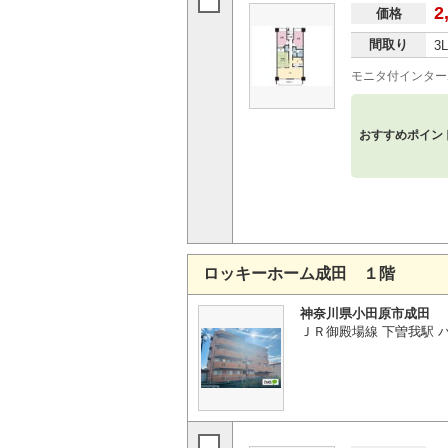
2
価格
間取り
3
モニタ付インター
おすすめポイン
ロッキーホーム成田 １階
神奈川県小田原市成田
ＪＲ御殿場線 下曽我駅 