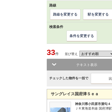
路線
路線を変更する
駅を変更する
検索条件
条件を変更する
33
件
並び替え
テキスト表示
チェックした物件を一括で
サングレイス国府津Ｓｅａ
神奈川県小田原市酒匂４
ＪＲ東海道本線 国府津駅