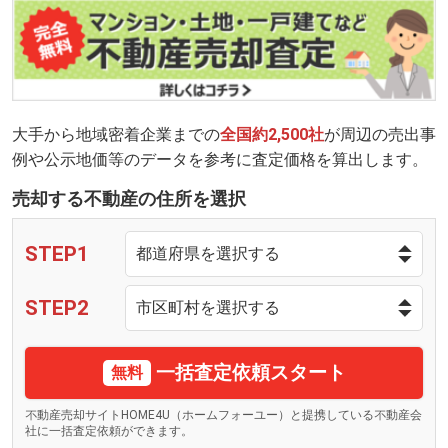
大手から地域密着企業までの
全国約2,500社
が周辺の売出事
例や公示地価等のデータを参考に査定価格を算出します。
売却する不動産の住所を選択
STEP1
STEP2
一括査定依頼スタート
無料
不動産売却サイトHOME4U（ホームフォーユー）と提携している不動産会
社に一括査定依頼ができます。