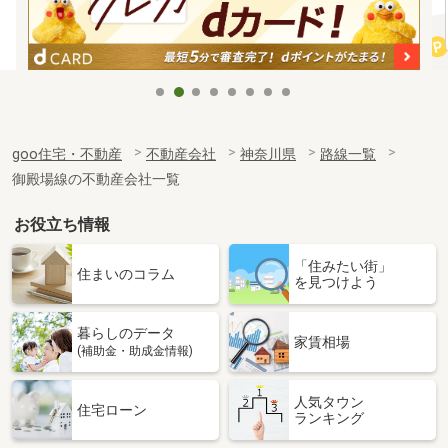
goo住宅・不動産
不動産会社
神奈川県
路線一覧
御殿場線の不動産会社一覧
お役立ち情報
「住みたい街」
住まいのコラム
を見つけよう
暮らしのデータ
家賃相場
(補助金・助成金情報)
人気タウン
住宅ローン
ランキング