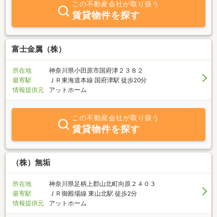
この不動産会社が取り扱う
賃貸物件を探す
富士金属（株）
所在地
神奈川県小田原市国府津２３８２
最寄駅
ＪＲ東海道本線 国府津駅 徒歩20分
情報提供元
アットホーム
この不動産会社が取り扱う
賃貸物件を探す
（株）無垢
所在地
神奈川県足柄上郡山北町向原２４０３
最寄駅
ＪＲ御殿場線 東山北駅 徒歩2分
情報提供元
アットホーム