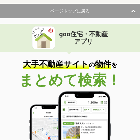
ページトップに戻る
goo住宅・不動産
アプリ
大手不動産サイト
物件
の
を
まとめて検索！