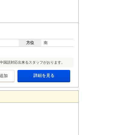
方位
南
英語・中国語対応出来るスタッフがおります。
詳細を見る
追加