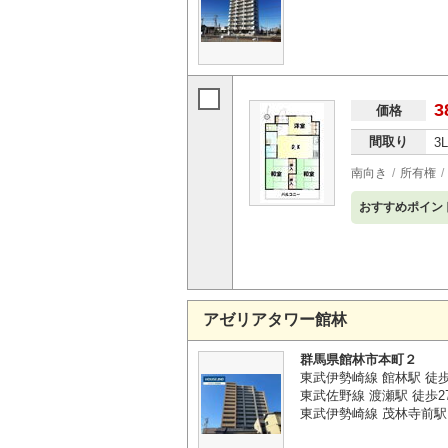
3
価格
間取り
3
南向き
所有権
おすすめポイン
アゼリアタワー館林
群馬県館林市本町２
東武伊勢崎線 館林駅 徒歩
東武佐野線 渡瀬駅 徒歩2
東武伊勢崎線 茂林寺前駅 