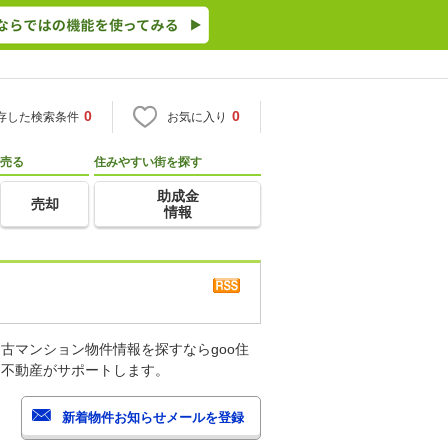
0
0
存した検索条件
お気に入り
売る
住みやすい街を探す
助成金
売却
情報
古マンション物件情報を探すならgoo住
・不動産がサポートします。