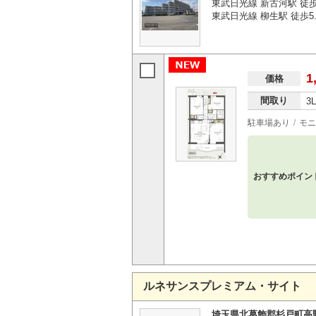
東武日光線 新古河駅 徒歩
東武日光線 柳生駅 徒歩5.
1
価格
間取り
3
駐車場あり
モニ
おすすめポイン
ルネサンスプレミアム・サイト
埼玉県北葛飾郡杉戸町高