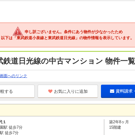
申し訳ございません。条件にあう物件が少なかったため
以下は「東武鉄道小泉線と東武鉄道日光線」の物件情報を表示しています。
武鉄道日光線の中古マンション 物件一
画面へのリンク
お気に入りに追加
資料請求
代１
築2年8ヶ月
園駅 徒歩7分
15階建
駅 徒歩7分