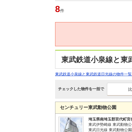
8
件
東武鉄道小泉線と東
東武鉄道小泉線と東武鉄道日光線の物件一覧
チェックした物件を一括で
センチュリー東武動物公園
埼玉県南埼玉郡宮代町宮
東武伊勢崎線 東武動物公
東武日光線 東武動物公園