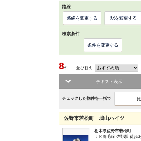
路線
路線を変更する
駅を変更する
検索条件
条件を変更する
8
件
並び替え
テキスト表示
チェックした物件を一括で
佐野市若松町 城山ハイツ
栃木県佐野市若松町
ＪＲ両毛線 佐野駅 徒歩3