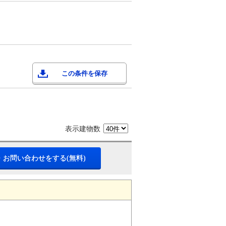
この条件を保存
表示建物数
・お問い合わせをする(無料)