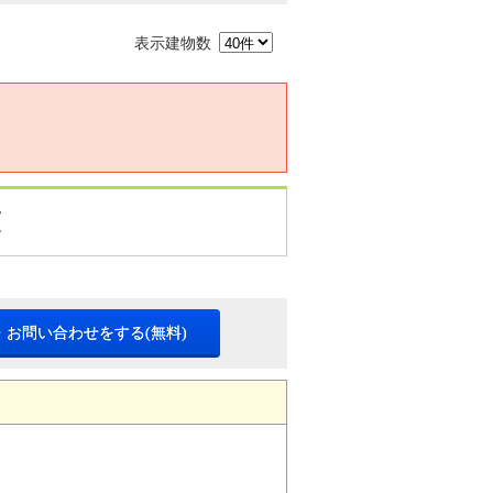
表示建物数
覧
・お問い合わせをする(無料)