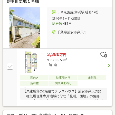
見明川団地１号棟
◎浴室乾燥機◎土間エリア◎トイレ設備交換など
ＪＲ京葉線 舞浜駅 徒歩19分
築49年5ヶ月/2階建
総戸数
481戸
千葉県浦安市弁天３
3,380
万円
2
3LDK 85.68m
1階 南
南向き
駐車場あり
角部屋
所有権
間取り図有り
【戸建感覚の2階建てテラスハウス】浦安市弁天の第
一種低層住居専用地域に佇む「見明川団地」の角部屋
です。上下階の音を気にせず一戸建てのような独立感
ある暮らしを叶えます。南玄関の1階には約13.5帖の
LDKと約5.6帖の和室があり、外水栓付きの専用庭へ直