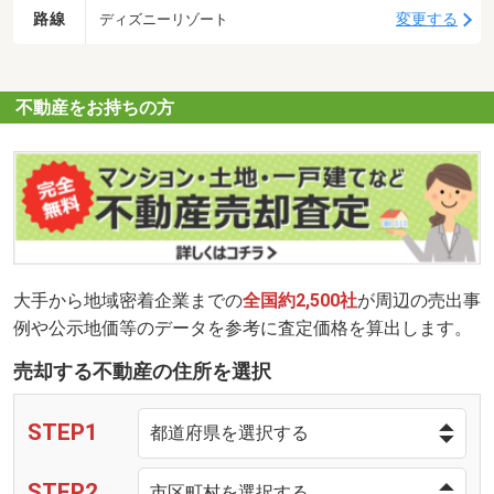
路線
変更する
ディズニーリゾート
不動産をお持ちの方
大手から地域密着企業までの
全国約2,500社
が周辺の売出事
例や公示地価等のデータを参考に査定価格を算出します。
売却する不動産の住所を選択
STEP1
STEP2