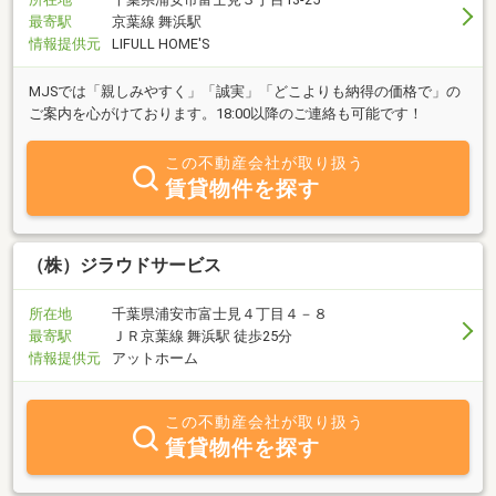
最寄駅
京葉線 舞浜駅
情報提供元
LIFULL HOME'S
MJSでは「親しみやすく」「誠実」「どこよりも納得の価格で」の
ご案内を心がけております。18:00以降のご連絡も可能です！
この不動産会社が取り扱う
賃貸物件を探す
（株）ジラウドサービス
所在地
千葉県浦安市富士見４丁目４－８
最寄駅
ＪＲ京葉線 舞浜駅 徒歩25分
情報提供元
アットホーム
この不動産会社が取り扱う
賃貸物件を探す