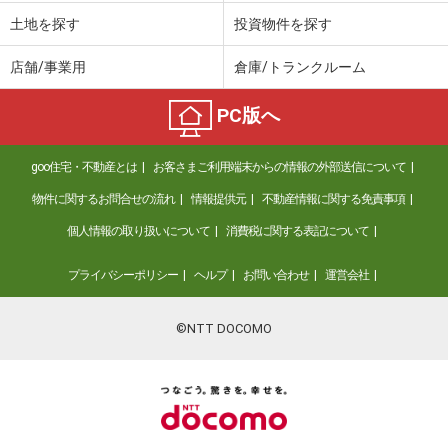
土地を探す
投資物件を探す
店舗/事業用
倉庫/トランクルーム
PC版へ
goo住宅・不動産とは
お客さまご利用端末からの情報の外部送信について
物件に関するお問合せの流れ
情報提供元
不動産情報に関する免責事項
個人情報の取り扱いについて
消費税に関する表記について
プライバシーポリシー
ヘルプ
お問い合わせ
運営会社
©NTT DOCOMO