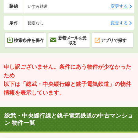
路線
変更する
いすみ鉄道
条件
変更する
指定なし
新着メールを受
検索条件を保存
アプリで探す
取る
申し訳ございません。条件にあう物件が少なかった
ため
以下は「総武・中央緩行線と銚子電気鉄道」の物件
情報を表示しています。
総武・中央緩行線と銚子電気鉄道の中古マンショ
ン 物件一覧