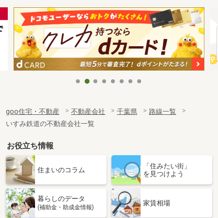
goo住宅・不動産
不動産会社
千葉県
路線一覧
いすみ鉄道の不動産会社一覧
お役立ち情報
「住みたい街」
住まいのコラム
を見つけよう
暮らしのデータ
家賃相場
(補助金・助成金情報)