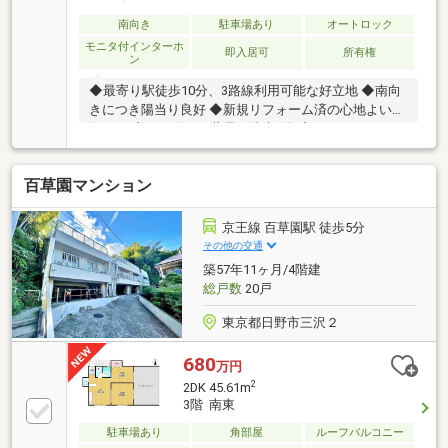
南向き
駐車場あり
オートロック
モニタ付インターホ
即入居可
所有権
ン
◆最寄り駅徒歩10分、3路線利用可能な好立地 ◆南向
きにつき陽当り良好 ◆新規リフォーム済の心地よいお
住まい ◆コンビニ・薬局が徒歩2分 ◆オートロック、
モニター付きインターホン完備 ◆収納力たっぷり
百草園マンション
京王線 百草園駅 徒歩5分
その他の交通
築57年11ヶ月/4階建
総戸数
20戸
東京都日野市三沢２
680
万円
2
2DK 45.61m
3階 南東
駐車場あり
角部屋
ルーフバルコニー