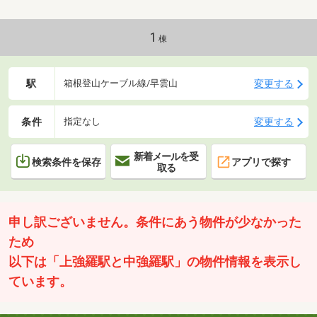
す。・お問合せを受けてから即日ご対応をさせていた
だきます。・その他物件情報も多数ございます！お気
軽にお問い合わせください。
1
棟
駅
変更する
箱根登山ケーブル線/早雲山
条件
変更する
指定なし
新着メールを受
検索条件を保存
アプリで探す
取る
申し訳ございません。条件にあう物件が少なかった
ため
以下は「上強羅駅と中強羅駅」の物件情報を表示し
ています。