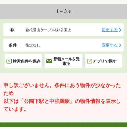
心からのアクセスも良好です。上質な大人の週末の隠
れ家を、箱根・強羅で手に入れませんか？
1～3
棟
駅
変更する
箱根登山ケーブル線/公園上
条件
変更する
指定なし
新着メールを受
検索条件を保存
アプリで探す
取る
申し訳ございません。条件にあう物件が少なかった
ため
以下は「公園下駅と中強羅駅」の物件情報を表示し
ています。