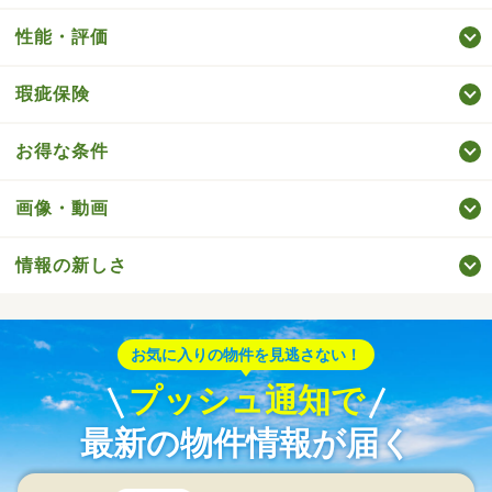
性能・評価
瑕疵保険
お得な条件
画像・動画
情報の新しさ
お気に入りの物件を見逃さない！
プッシュ通知で
最新の物件情報が届く