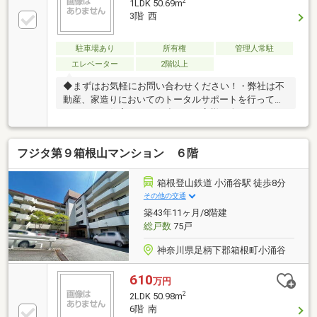
2
1LDK 50.69m
3階 西
駐車場あり
所有権
管理人常駐
エレベーター
2階以上
◆まずはお気軽にお問い合わせください！・弊社は不
動産、家造りにおいてのトータルサポートを行ってお
ります。・住宅ローンに強く、お客様一人ひとりにあ
ったご提案をさせていただきます。・スタッフ一同、
誠心誠意ご対応させていただきます！◆経験知識が豊
フジタ第９箱根山マンション ６階
富なスタッフが在籍！迅速な対応を心掛けておりま
す。・お問合せを受けてから即日ご対応をさせていた
だきます。・その他物件情報も多数ございます！お気
箱根登山鉄道 小涌谷駅 徒歩8分
軽にお問い合わせください。
その他の交通
築43年11ヶ月/8階建
総戸数
75戸
神奈川県足柄下郡箱根町小涌谷
610
万円
2
2LDK 50.98m
6階 南