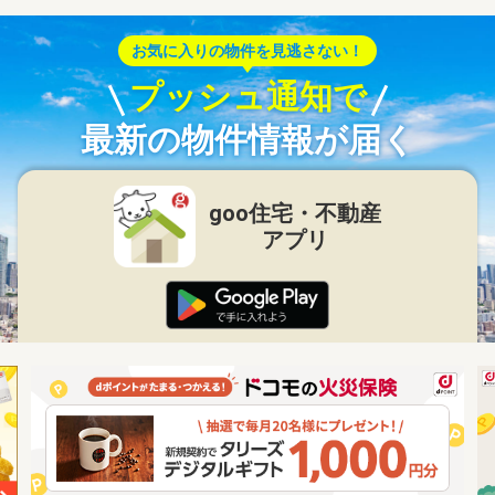
お気に入りの物件を見逃さない！
プッシュ通知で
最新の物件情報が届く
goo住宅・不動産
アプリ