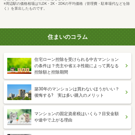
※周辺駅の価格相場は1LDK・2K・2DKの平均価格（管理費・駐車場代などを除
く）を算出したものです。
住まいのコラム
住宅ローン控除を受けられる中古マンション
の条件は？売主や省エネ性能によって異なる
控除額と控除期間
築30年のマンションは買わないほうがいい？
後悔する? 実は多い購入のメリット
マンションの固定資産税はいくら？目安金額
や途中で上がる理由