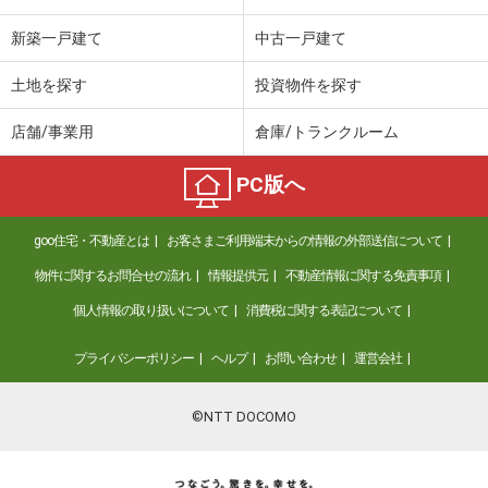
新築一戸建て
中古一戸建て
土地を探す
投資物件を探す
店舗/事業用
倉庫/トランクルーム
PC版へ
goo住宅・不動産とは
お客さまご利用端末からの情報の外部送信について
物件に関するお問合せの流れ
情報提供元
不動産情報に関する免責事項
個人情報の取り扱いについて
消費税に関する表記について
プライバシーポリシー
ヘルプ
お問い合わせ
運営会社
©NTT DOCOMO