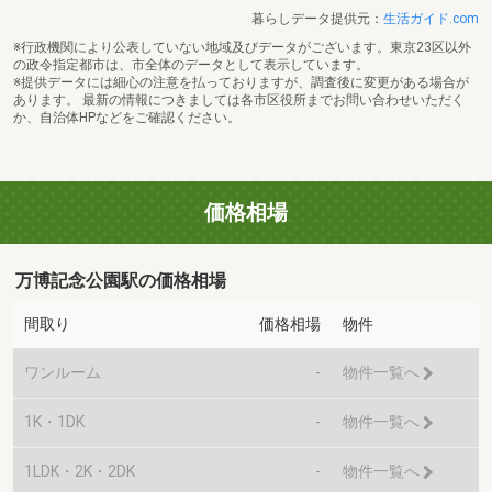
暮らしデータ提供元：
生活ガイド.com
※行政機関により公表していない地域及びデータがございます。東京23区以外
の政令指定都市は、市全体のデータとして表示しています。
※提供データには細心の注意を払っておりますが、調査後に変更がある場合が
あります。 最新の情報につきましては各市区役所までお問い合わせいただく
か、自治体HPなどをご確認ください。
価格相場
万博記念公園駅の価格相場
間取り
価格相場
物件
ワンルーム
-
物件一覧へ
1K・1DK
-
物件一覧へ
1LDK・2K・2DK
-
物件一覧へ