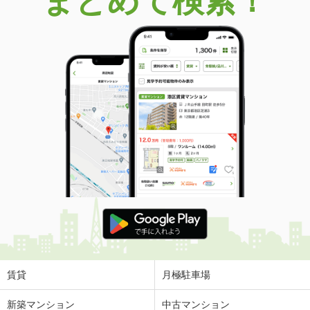
まとめて検索！
賃貸
月極駐車場
新築マンション
中古マンション