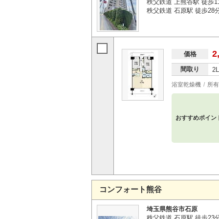
秩父鉄道 上熊谷駅 徒歩1
秩父鉄道 石原駅 徒歩28
2
価格
間取り
2
浴室乾燥機
所有
おすすめポイン
コンフォート熊谷
埼玉県熊谷市石原
秩父鉄道 石原駅 徒歩23