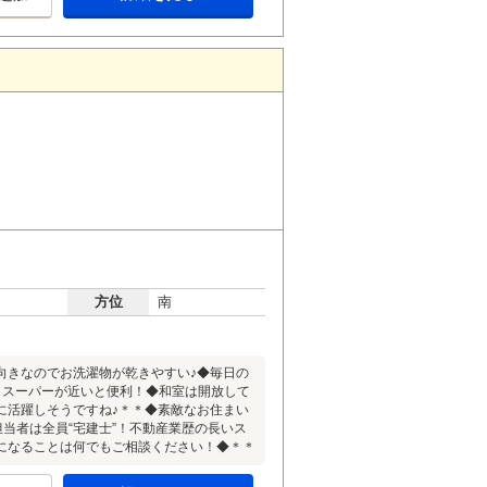
方位
南
向きなのでお洗濯物が乾きやすい♪◆毎日の
もスーパーが近いと便利！◆和室は開放して
に活躍しそうですね♪＊＊◆素敵なお住まい
当者は全員“宅建士”！不動産業歴の長いス
になることは何でもご相談ください！◆＊＊