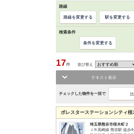
路線
路線を変更する
駅を変更する
検索条件
条件を変更する
17
件
並び替え
テキスト表示
チェックした物件を一括で
ポレスターステーションシティ桜
埼玉県熊谷市桜木町２
ＪＲ高崎線 熊谷駅 徒歩4