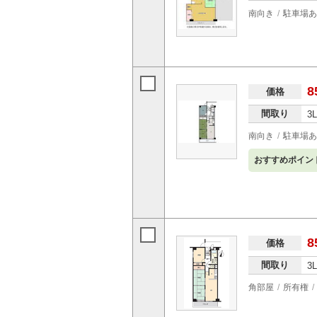
南向き
駐車場あ
8
価格
間取り
3
南向き
駐車場あ
おすすめポイン
8
価格
間取り
3
角部屋
所有権