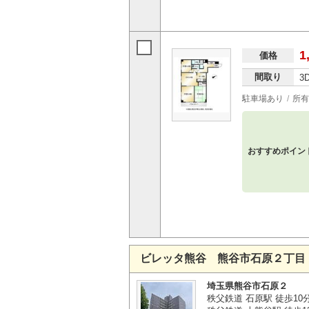
1
価格
間取り
3
駐車場あり
所有
おすすめポイン
ビレッタ熊谷 熊谷市石原２丁目
埼玉県熊谷市石原２
秩父鉄道 石原駅 徒歩10