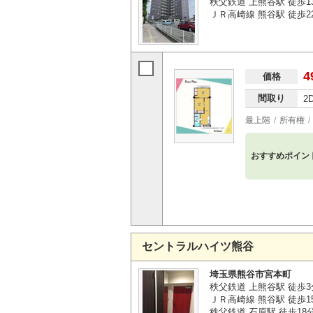
秩父鉄道 上熊谷駅 徒歩1
ＪＲ高崎線 熊谷駅 徒歩2
4
価格
間取り
2
最上階
所有権
おすすめポイン
セントラルハイツ熊谷
埼玉県熊谷市宮本町
秩父鉄道 上熊谷駅 徒歩3
ＪＲ高崎線 熊谷駅 徒歩1
秩父鉄道 石原駅 徒歩18