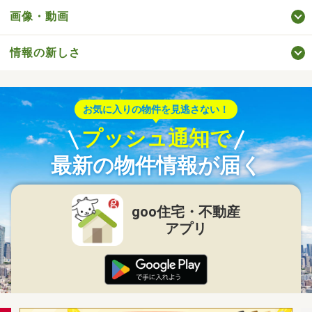
画像・動画
情報の新しさ
お気に入りの物件を見逃さない！
プッシュ通知で
最新の物件情報が届く
goo住宅・不動産
アプリ