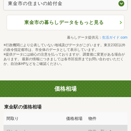
東金市の住まいの給付金
東金市の暮らしデータをもっと見る
暮らしデータ提供元：
生活ガイド.com
※行政機関により公表していない地域及びデータがございます。東京23区以外
の政令指定都市は、市全体のデータとして表示しています。
※提供データには細心の注意を払っておりますが、調査後に変更がある場合が
あります。 最新の情報につきましては各市区役所までお問い合わせいただく
か、自治体HPなどをご確認ください。
価格相場
東金駅の価格相場
間取り
価格相場
物件