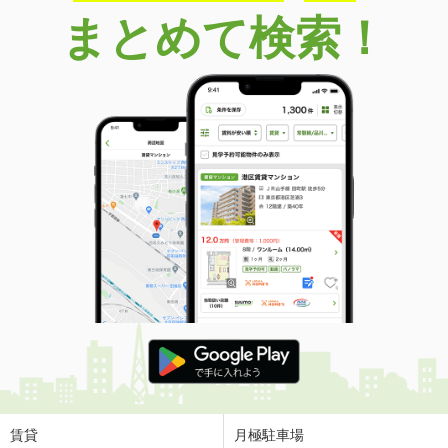
まとめて検索！
賃貸
月極駐車場