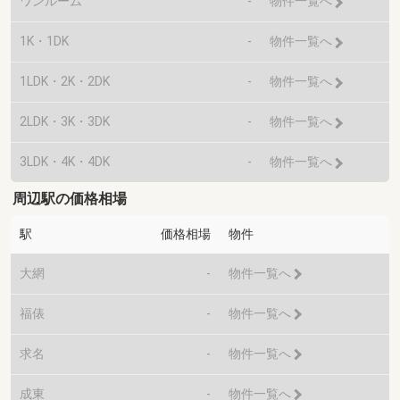
ワンルーム
-
物件一覧へ
1K・1DK
-
物件一覧へ
1LDK・2K・2DK
-
物件一覧へ
2LDK・3K・3DK
-
物件一覧へ
3LDK・4K・4DK
-
物件一覧へ
周辺駅の価格相場
駅
価格相場
物件
大網
-
物件一覧へ
福俵
-
物件一覧へ
求名
-
物件一覧へ
成東
-
物件一覧へ