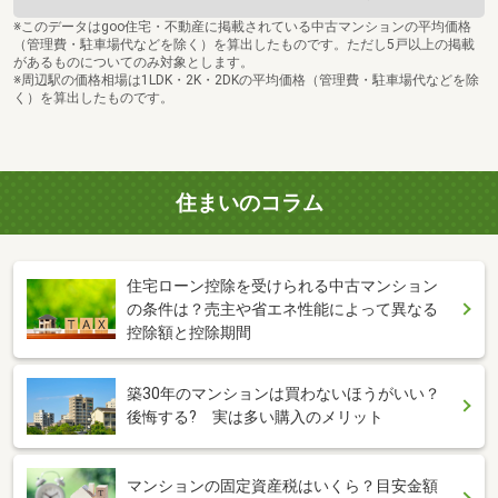
※このデータはgoo住宅・不動産に掲載されている中古マンションの平均価格
（管理費・駐車場代などを除く）を算出したものです。ただし5戸以上の掲載
があるものについてのみ対象とします。
※周辺駅の価格相場は1LDK・2K・2DKの平均価格（管理費・駐車場代などを除
く）を算出したものです。
住まいのコラム
住宅ローン控除を受けられる中古マンション
の条件は？売主や省エネ性能によって異なる
控除額と控除期間
築30年のマンションは買わないほうがいい？
後悔する? 実は多い購入のメリット
マンションの固定資産税はいくら？目安金額