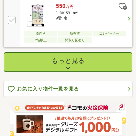
550
万円
2
3LDK 58.1m
9階 南
南向き
所有権
エレベーター
2階以上
間取り図有り
もっと見る
お気に入り物件一覧を見る