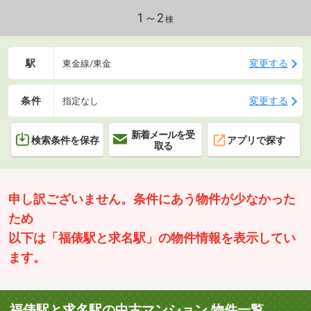
1～2
棟
駅
変更する
東金線/東金
条件
変更する
指定なし
新着メールを受
検索条件を保存
アプリで探す
取る
申し訳ございません。条件にあう物件が少なかった
ため
以下は「福俵駅と求名駅」の物件情報を表示してい
ます。
福俵駅と求名駅の中古マンション 物件一覧