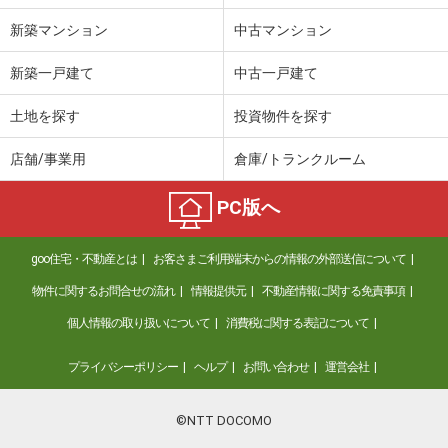
新築マンション
中古マンション
新築一戸建て
中古一戸建て
土地を探す
投資物件を探す
店舗/事業用
倉庫/トランクルーム
PC版へ
goo住宅・不動産とは
お客さまご利用端末からの情報の外部送信について
物件に関するお問合せの流れ
情報提供元
不動産情報に関する免責事項
個人情報の取り扱いについて
消費税に関する表記について
プライバシーポリシー
ヘルプ
お問い合わせ
運営会社
©NTT DOCOMO